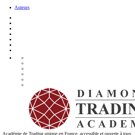
Auteurs
Académie de Trading unique en France, accessible et ouverte à tous