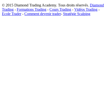
© 2015 Diamond Trading Academy. Tous droits réservés.
Diamond
Trading
-
Formations Trading
-
Cours Trading
-
Vidéos Trading
-
Ecole Trader
-
Comment devenir trader
-
Stratégie Scalping