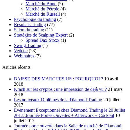
Marché du Bund
(5)
Marché du Pétrole
(4)
Marché du Russell
(4)
Psychologie du trading
(7)
Résultats Trading
(77)
Salon du trading
(11)
Stratégies de Scalping Expert
(2)
Spread Dax-Stoxx
(1)
Swing Trading
(1)
Vedette
(28)
Webinaires
(7)
Articles récents
BAISSE DES MARCHES US : POURQUOI ?
10 avril
2018
Krach sur les cryptos : une impression de déjà vu ?
21 mars
2018
Les nouveaux Diplômés de la Diamond Trading
20 juillet
2017
Evènement Exceptionnel chez Diamond Trading le 20 Juillet
2017: Journée Portes Ouvertes + Afterwork + Cocktail
10
juillet 2017
Journée porte ouverte dans la Salle de marché de Diamond