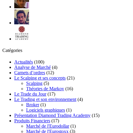
Catégories
Actualités
(100)
Analyse de Marché
(4)
Carnets d’ordres
(12)
Le Scalping et ses concepts
(21)
Scalping
(5)
Théories de Markov
(16)
Le Trade du Jour
(17)
Le Trading et son environnement
(4)
Broker
(1)
Logiciels graphiques
(1)
Présentation Diamond Trading Academy
(15)
Produits Financiers
(17)
Marché de l'Eurodollar
(1)
Marché de l'Eurostoxx
(3)