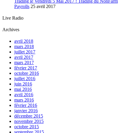
Trading le Vendredi 5 Mai 2017 ! Trading du NonFarm
Payrolls
25 avril 2017
Live Radio
Archives
avril 2018
mars 2018
juillet 2017
avril 2017
mars 2017
février 2017
octobre 2016
juillet 2016
juin 2016
mai 2016
avril 2016
mars 2016
février 2016
janvier 2016
décembre 2015
novembre 2015
octobre 2015
septembre 2015