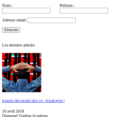
Nom :
Prénom :
Adresse email:
Les derniers articles
BAISSE DES MARCHES US : POURQUOI ?
10 avril 2018
Diamond Trading Academy