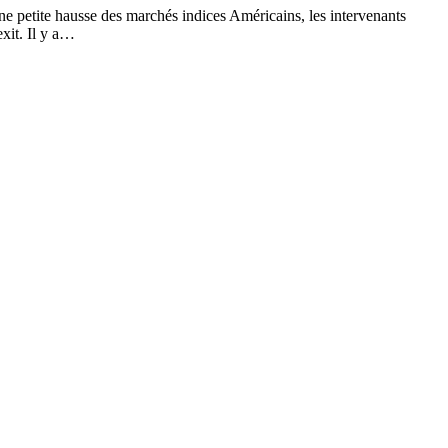
e petite hausse des marchés indices Américains, les intervenants
exit. Il y a…