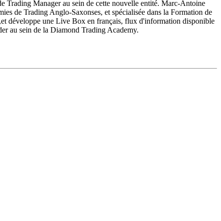
de Trading Manager au sein de cette nouvelle entité. Marc­-Antoine
es de Trading Anglo-Saxonses, et spécialisée dans la Formation de
s,et développe une Live Box en français, flux d'information disponible
rader au sein de la Diamond Trading Academy.