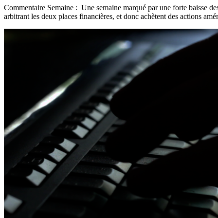
Commentaire Semaine : Une semaine marqué par une forte baisse des ind
arbitrant les deux places financières, et donc achètent des actions amé