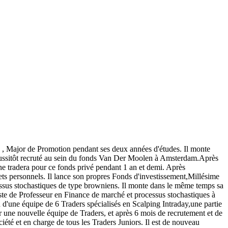
e , Major de Promotion pendant ses deux années d'études. Il monte
t aussitôt recruté au sein du fonds Van Der Moolen à Amsterdam.Après
ine tradera pour ce fonds privé pendant 1 an et demi. Après
ojets personnels. Il lance son propres Fonds d'investissement,Millésime
essus stochastiques de type browniens. Il monte dans le même temps sa
oste de Professeur en Finance de marché et processus stochastiques à
 d'une équipe de 6 Traders spécialisés en Scalping Intraday,une partie
ne nouvelle équipe de Traders, et après 6 mois de recrutement et de
été et en charge de tous les Traders Juniors. Il est de nouveau