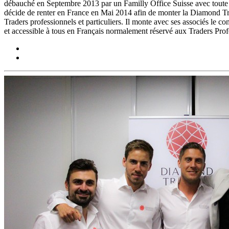
débauché en Septembre 2013 par un Familly Office Suisse avec toute so
décide de renter en France en Mai 2014 afin de monter la Diamond T
Traders professionnels et particuliers. Il monte avec ses associés le 
et accessible à tous en Français normalement réservé aux Traders Pro