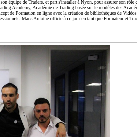
n équipe de Traders, et part s'installer à Nyon, pour assurer son rôle 
rading Academy, Académie de Trading basée sur le modèles des Académi
concept de Formation en ligne avec la création de bibliothèques de Vidéo
fessionnels. Marc-Antoine officie à ce jour en tant que Formateur et T