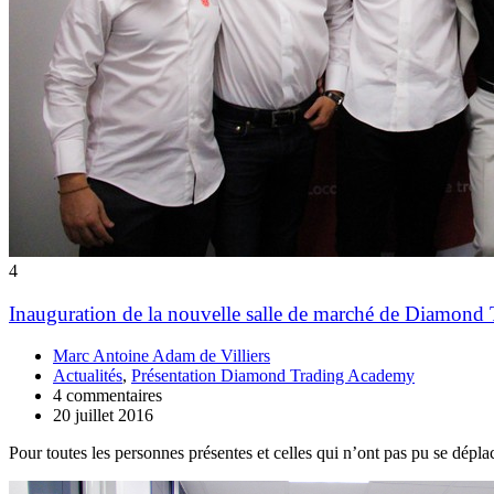
4
Inauguration de la nouvelle salle de marché de Diamond 
Marc Antoine Adam de Villiers
Actualités
,
Présentation Diamond Trading Academy
4 commentaires
20 juillet 2016
Pour toutes les personnes présentes et celles qui n’ont pas pu se dép