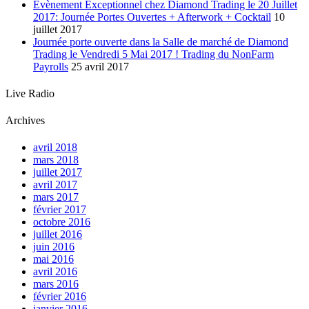
Evènement Exceptionnel chez Diamond Trading le 20 Juillet
2017: Journée Portes Ouvertes + Afterwork + Cocktail
10
juillet 2017
Journée porte ouverte dans la Salle de marché de Diamond
Trading le Vendredi 5 Mai 2017 ! Trading du NonFarm
Payrolls
25 avril 2017
Live Radio
Archives
avril 2018
mars 2018
juillet 2017
avril 2017
mars 2017
février 2017
octobre 2016
juillet 2016
juin 2016
mai 2016
avril 2016
mars 2016
février 2016
janvier 2016