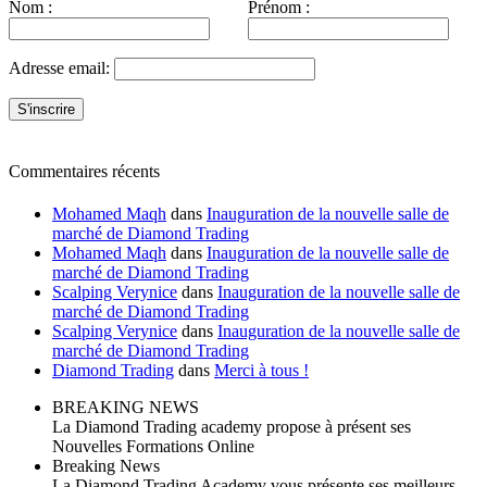
Nom :
Prénom :
Adresse email:
Commentaires récents
Mohamed Maqh
dans
Inauguration de la nouvelle salle de
marché de Diamond Trading
Mohamed Maqh
dans
Inauguration de la nouvelle salle de
marché de Diamond Trading
Scalping Verynice
dans
Inauguration de la nouvelle salle de
marché de Diamond Trading
Scalping Verynice
dans
Inauguration de la nouvelle salle de
marché de Diamond Trading
Diamond Trading
dans
Merci à tous !
BREAKING NEWS
La Diamond Trading academy propose à présent ses
Nouvelles Formations Online
Breaking News
La Diamond Trading Academy vous présente ses meilleurs