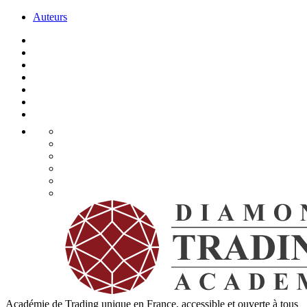
Auteurs
Académie de Trading unique en France, accessible et ouverte à tous