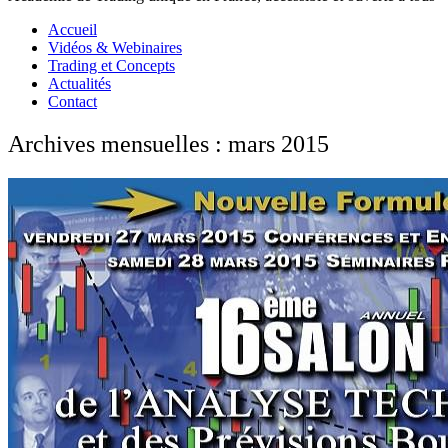
Accueil
Vidéos & Webinaires
Trading et Concepts
Actualités
Contact
Archives mensuelles : mars 2015