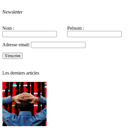
Newsletter
Nom :
Prénom :
Adresse email:
Les derniers articles