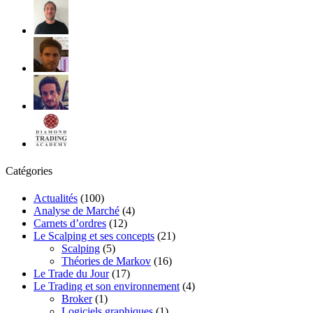
Catégories
Actualités
(100)
Analyse de Marché
(4)
Carnets d’ordres
(12)
Le Scalping et ses concepts
(21)
Scalping
(5)
Théories de Markov
(16)
Le Trade du Jour
(17)
Le Trading et son environnement
(4)
Broker
(1)
Logiciels graphiques
(1)