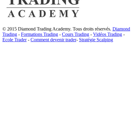
© 2015 Diamond Trading Academy. Tous droits réservés.
Diamond
Trading
-
Formations Trading
-
Cours Trading
-
Vidéos Trading
-
Ecole Trader
-
Comment devenir trader
-
Stratégie Scalping