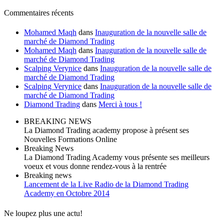
Commentaires récents
Mohamed Maqh
dans
Inauguration de la nouvelle salle de
marché de Diamond Trading
Mohamed Maqh
dans
Inauguration de la nouvelle salle de
marché de Diamond Trading
Scalping Verynice
dans
Inauguration de la nouvelle salle de
marché de Diamond Trading
Scalping Verynice
dans
Inauguration de la nouvelle salle de
marché de Diamond Trading
Diamond Trading
dans
Merci à tous !
BREAKING NEWS
La Diamond Trading academy propose à présent ses
Nouvelles Formations Online
Breaking News
La Diamond Trading Academy vous présente ses meilleurs
voeux et vous donne rendez-vous à la rentrée
Breaking news
Lancement de la Live Radio de la Diamond Trading
Academy en Octobre 2014
Ne loupez plus une actu!