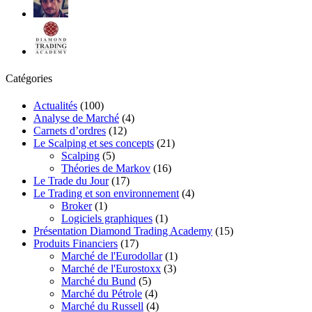
Catégories
Actualités
(100)
Analyse de Marché
(4)
Carnets d’ordres
(12)
Le Scalping et ses concepts
(21)
Scalping
(5)
Théories de Markov
(16)
Le Trade du Jour
(17)
Le Trading et son environnement
(4)
Broker
(1)
Logiciels graphiques
(1)
Présentation Diamond Trading Academy
(15)
Produits Financiers
(17)
Marché de l'Eurodollar
(1)
Marché de l'Eurostoxx
(3)
Marché du Bund
(5)
Marché du Pétrole
(4)
Marché du Russell
(4)