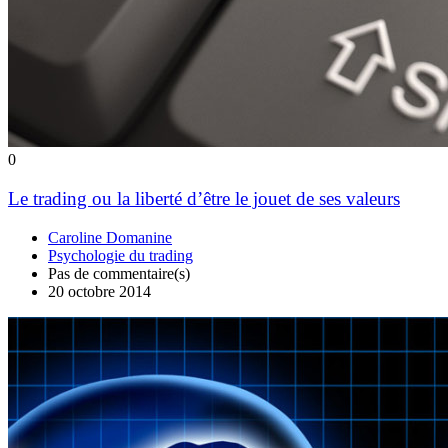
0
Le trading ou la liberté d’être le jouet de ses valeurs
Caroline Domanine
Psychologie du trading
Pas de commentaire(s)
20 octobre 2014