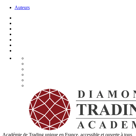
Auteurs
Académie de Trading unique en France, accessible et ouverte à tous