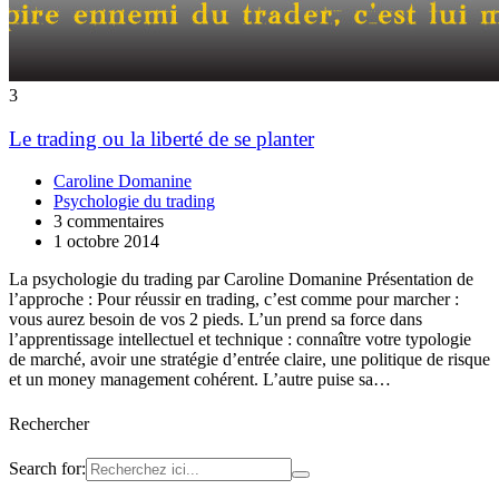
3
Le trading ou la liberté de se planter
Caroline Domanine
Psychologie du trading
3 commentaires
1 octobre 2014
La psychologie du trading par Caroline Domanine Présentation de
l’approche : Pour réussir en trading, c’est comme pour marcher :
vous aurez besoin de vos 2 pieds. L’un prend sa force dans
l’apprentissage intellectuel et technique : connaître votre typologie
de marché, avoir une stratégie d’entrée claire, une politique de risque
et un money management cohérent. L’autre puise sa…
Rechercher
Search for: