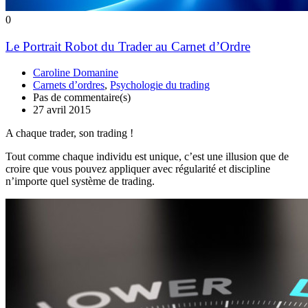
0
Le Portrait Robot du Trader au Carnet d’Ordre
Caroline Domanine
Carnets d’ordres
,
Psychologie du trading
Pas de commentaire(s)
27 avril 2015
A chaque trader, son trading !
Tout comme chaque individu est unique, c’est une illusion que de
croire que vous pouvez appliquer avec régularité et discipline
n’importe quel système de trading.