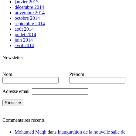
janvier 2015
décembre 2014
novembre 2014
octobre 2014
septembre 2014
août 2014
juillet 2014
juin 2014
avril 2014
Newsletter
Nom :
Prénom :
Adresse email:
Commentaires récents
Mohamed Maqh
dans
Inauguration de la nouvelle salle de