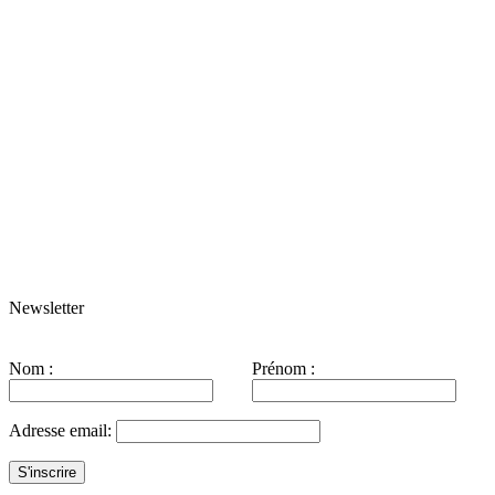
Newsletter
Nom :
Prénom :
Adresse email: