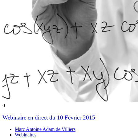
0
Webinaire en direct du 10 Février 2015
Marc Antoine Adam de Villiers
Webinaires