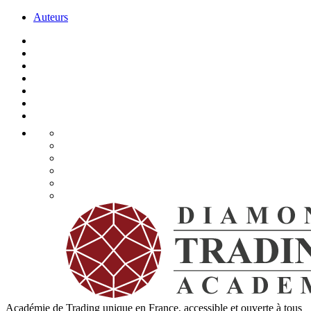
Auteurs
Académie de Trading unique en France, accessible et ouverte à tous