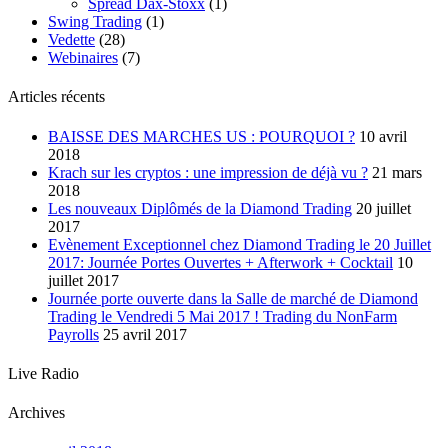
Spread Dax-Stoxx
(1)
Swing Trading
(1)
Vedette
(28)
Webinaires
(7)
Articles récents
BAISSE DES MARCHES US : POURQUOI ?
10 avril
2018
Krach sur les cryptos : une impression de déjà vu ?
21 mars
2018
Les nouveaux Diplômés de la Diamond Trading
20 juillet
2017
Evènement Exceptionnel chez Diamond Trading le 20 Juillet
2017: Journée Portes Ouvertes + Afterwork + Cocktail
10
juillet 2017
Journée porte ouverte dans la Salle de marché de Diamond
Trading le Vendredi 5 Mai 2017 ! Trading du NonFarm
Payrolls
25 avril 2017
Live Radio
Archives