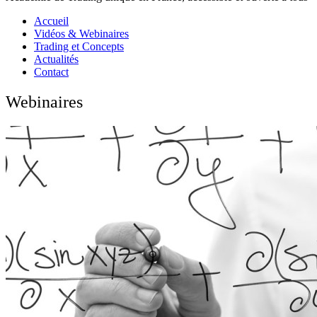
Accueil
Vidéos & Webinaires
Trading et Concepts
Actualités
Contact
Webinaires