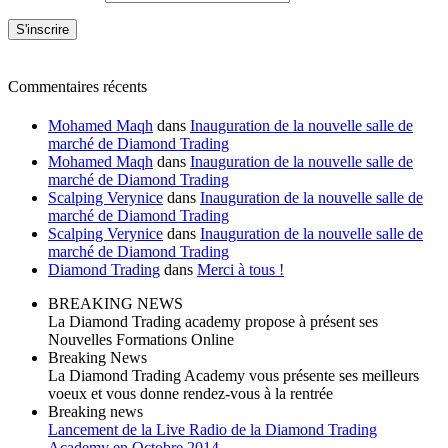
Commentaires récents
Mohamed Maqh
dans
Inauguration de la nouvelle salle de
marché de Diamond Trading
Mohamed Maqh
dans
Inauguration de la nouvelle salle de
marché de Diamond Trading
Scalping Verynice
dans
Inauguration de la nouvelle salle de
marché de Diamond Trading
Scalping Verynice
dans
Inauguration de la nouvelle salle de
marché de Diamond Trading
Diamond Trading
dans
Merci à tous !
BREAKING NEWS
La Diamond Trading academy propose à présent ses
Nouvelles Formations Online
Breaking News
La Diamond Trading Academy vous présente ses meilleurs
voeux et vous donne rendez-vous à la rentrée
Breaking news
Lancement de la Live Radio de la Diamond Trading
Academy en Octobre 2014