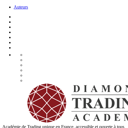
Auteurs
Académie de Trading unique en France, accessible et ouverte à tous