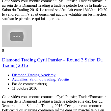
Cette vidéo vous montre comment Cyril Pansier, Trader/Formateur
au sein de la Diamond Trading a tradé le pétrole lors de la finale du
Salon du Trading 2016. Le round se déroulait entre 18h30 et 19h30
le vendredi. Il n’y avait quasiment aucune volatilité sur les marchés,
sauf sur le pétrole ce qui lui a permis…
0
Diamond Trading Cyril Pansier – Round 3 Salon Du
Trading 2016
Diamond Trading Academy
Actualités
,
Salon du trading
,
Vedette
Pas de commentaire(s)
11 octobre 2016
Cette vidéo vous montre comment Cyril Pansier, Trader/Formateur
au sein de la Diamond Trading a tradé le pétrole et le dax lors du
3ème round du Salon du Trading 2016. Ceci pour vous montrer
l’efficacité du scalping contrarien même dans un marché faible en