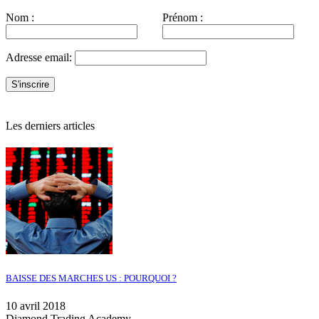
Nom :
Prénom :
Adresse email:
Les derniers articles
BAISSE DES MARCHES US : POURQUOI ?
10 avril 2018
Diamond Trading Academy