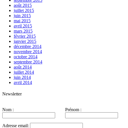
septembre 2015
août 2015
juillet 2015
juin 2015
mai 2015
avril 2015
mars 2015
février 2015
janvier 2015
décembre 2014
novembre 2014
octobre 2014
septembre 2014
août 2014
juillet 2014
juin 2014
avril 2014
Newsletter
Nom :
Prénom :
Adresse email: