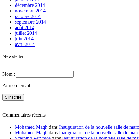
décembre 2014
novembre 2014
octobre 2014
septembre 2014
août 2014
juillet 2014
juin 2014
avril 2014
Newsletter
Nom :
Adresse email:
Commentaires récents
Mohamed Maqh
dans
Inauguration de la nouvelle salle de ma
Mohamed Maqh
dans
Inauguration de la nouvelle salle de ma
Scalping Verynice
dans
Inauguration de la nouvelle salle de 