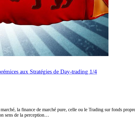
prémices aux Stratégies de Day-trading 1/4
marché, la finance de marché pure, celle ou le Trading sur fonds propres,
on sens de la perception…