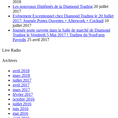
2018
Les nouveaux Diplômés de la Diamond Trading
20 juillet
2017
Evènement Exceptionnel chez Diamond Trading le 20 Juillet
2017: Journée Portes Ouvertes + Afterwork + Cocktail
10
juillet 2017
Journée porte ouverte dans la Salle de marché de Diamond
Trading le Vendredi 5 Mai 2017 ! Trading du NonFarm
Payrolls
25 avril 2017
Live Radio
Archives
avril 2018
mars 2018
juillet 2017
avril 2017
mars 2017
février 2017
octobre 2016
juillet 2016
juin 2016
mai 2016