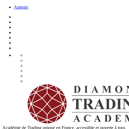
Auteurs
Académie de Trading unique en France, accessible et ouverte à tous