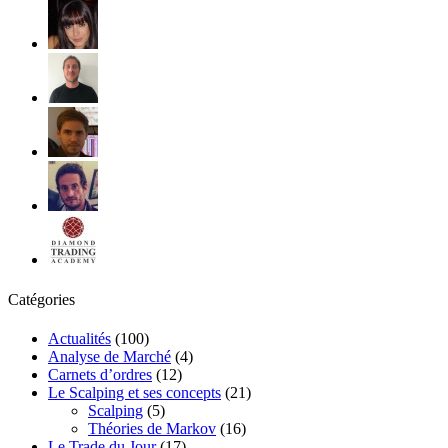
Catégories
Actualités
(100)
Analyse de Marché
(4)
Carnets d’ordres
(12)
Le Scalping et ses concepts
(21)
Scalping
(5)
Théories de Markov
(16)
Le Trade du Jour
(17)