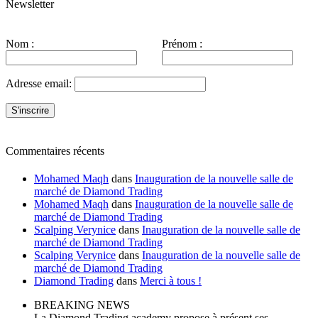
Newsletter
Nom :
Prénom :
Adresse email:
Commentaires récents
Mohamed Maqh
dans
Inauguration de la nouvelle salle de
marché de Diamond Trading
Mohamed Maqh
dans
Inauguration de la nouvelle salle de
marché de Diamond Trading
Scalping Verynice
dans
Inauguration de la nouvelle salle de
marché de Diamond Trading
Scalping Verynice
dans
Inauguration de la nouvelle salle de
marché de Diamond Trading
Diamond Trading
dans
Merci à tous !
BREAKING NEWS
La Diamond Trading academy propose à présent ses