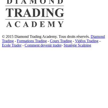
© 2015 Diamond Trading Academy. Tous droits réservés.
Diamond
Trading
-
Formations Trading
-
Cours Trading
-
Vidéos Trading
-
Ecole Trader
-
Comment devenir trader
-
Stratégie Scalping