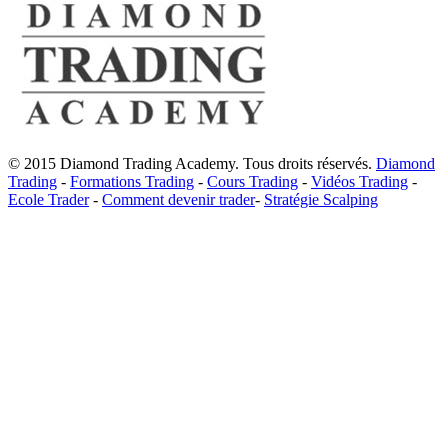
© 2015 Diamond Trading Academy. Tous droits réservés.
Diamond
Trading
-
Formations Trading
-
Cours Trading
-
Vidéos Trading
-
Ecole Trader
-
Comment devenir trader
-
Stratégie Scalping