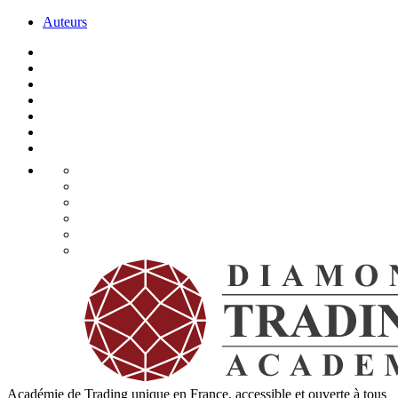
Auteurs
Académie de Trading unique en France, accessible et ouverte à tous