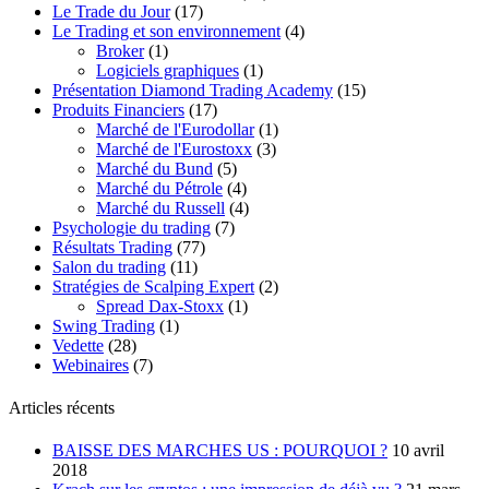
Le Trade du Jour
(17)
Le Trading et son environnement
(4)
Broker
(1)
Logiciels graphiques
(1)
Présentation Diamond Trading Academy
(15)
Produits Financiers
(17)
Marché de l'Eurodollar
(1)
Marché de l'Eurostoxx
(3)
Marché du Bund
(5)
Marché du Pétrole
(4)
Marché du Russell
(4)
Psychologie du trading
(7)
Résultats Trading
(77)
Salon du trading
(11)
Stratégies de Scalping Expert
(2)
Spread Dax-Stoxx
(1)
Swing Trading
(1)
Vedette
(28)
Webinaires
(7)
Articles récents
BAISSE DES MARCHES US : POURQUOI ?
10 avril
2018