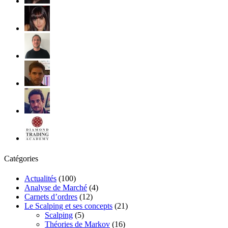
Catégories
Actualités
(100)
Analyse de Marché
(4)
Carnets d’ordres
(12)
Le Scalping et ses concepts
(21)
Scalping
(5)
Théories de Markov
(16)