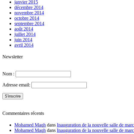
janvier 2015
décembre 2014
novembre 2014
octobre 2014
septembre 2014
août 2014
juillet 2014
juin 2014
avril 2014
Newsletter
Nom :
Adresse email:
Commentaires récents
Mohamed Maqh
dans
Inauguration de la nouvelle salle de ma
Mohamed Maqh
dans
Inauguration de la nouvelle salle de ma