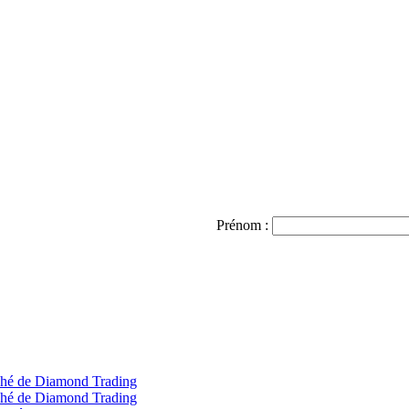
Prénom :
rché de Diamond Trading
rché de Diamond Trading