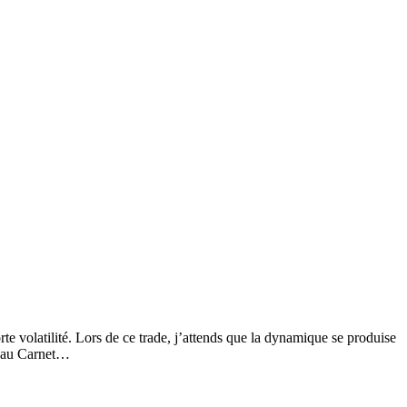
e volatilité. Lors de ce trade, j’attends que la dynamique se produise
e au Carnet…