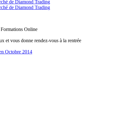
marché de Diamond Trading
marché de Diamond Trading
 Formations Online
 et vous donne rendez-vous à la rentrée
en Octobre 2014