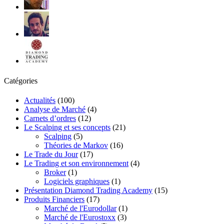
Catégories
Actualités
(100)
Analyse de Marché
(4)
Carnets d’ordres
(12)
Le Scalping et ses concepts
(21)
Scalping
(5)
Théories de Markov
(16)
Le Trade du Jour
(17)
Le Trading et son environnement
(4)
Broker
(1)
Logiciels graphiques
(1)
Présentation Diamond Trading Academy
(15)
Produits Financiers
(17)
Marché de l'Eurodollar
(1)
Marché de l'Eurostoxx
(3)