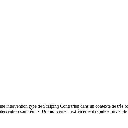
 intervention type de Scalping Contrarien dans un contexte de très fort
’intervention sont réunis. Un mouvement extrêmement rapide et invisibl