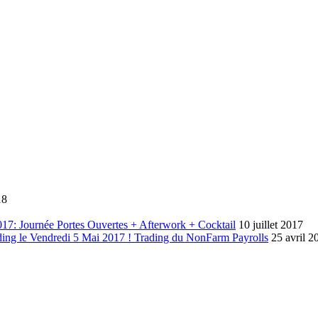
18
17: Journée Portes Ouvertes + Afterwork + Cocktail
10 juillet 2017
ding le Vendredi 5 Mai 2017 ! Trading du NonFarm Payrolls
25 avril 2