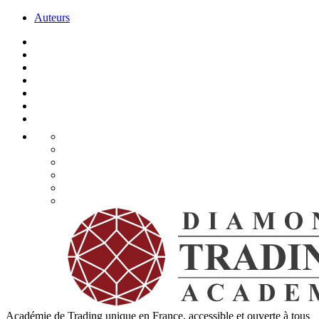
Auteurs
Académie de Trading unique en France, accessible et ouverte à tous