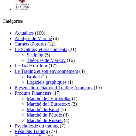
Catégories
Actualités
(100)
Analyse de Marché
(4)
Carnets d’ordres
(12)
Le Scalping et ses concepts
(21)
Scalping
(5)
Théories de Markov
(16)
Le Trade du Jour
(17)
Le Trading et son environnement
(4)
Broker
(1)
Logiciels graphiques
(1)
Présentation Diamond Trading Academy
(15)
Produits Financiers
(17)
Marché de l'Eurodollar
(1)
Marché de l'Eurostoxx
(3)
Marché du Bund
(5)
Marché du Pétrole
(4)
Marché du Russell
(4)
Psychologie du trading
(7)
Résultats Trading
(77)