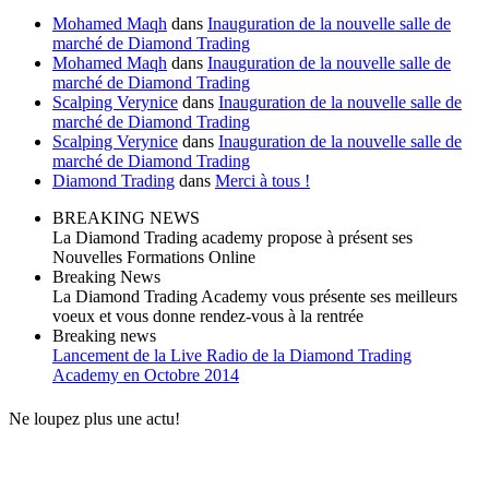
Mohamed Maqh
dans
Inauguration de la nouvelle salle de
marché de Diamond Trading
Mohamed Maqh
dans
Inauguration de la nouvelle salle de
marché de Diamond Trading
Scalping Verynice
dans
Inauguration de la nouvelle salle de
marché de Diamond Trading
Scalping Verynice
dans
Inauguration de la nouvelle salle de
marché de Diamond Trading
Diamond Trading
dans
Merci à tous !
BREAKING NEWS
La Diamond Trading academy propose à présent ses
Nouvelles Formations Online
Breaking News
La Diamond Trading Academy vous présente ses meilleurs
voeux et vous donne rendez-vous à la rentrée
Breaking news
Lancement de la Live Radio de la Diamond Trading
Academy en Octobre 2014
Ne loupez plus une actu!