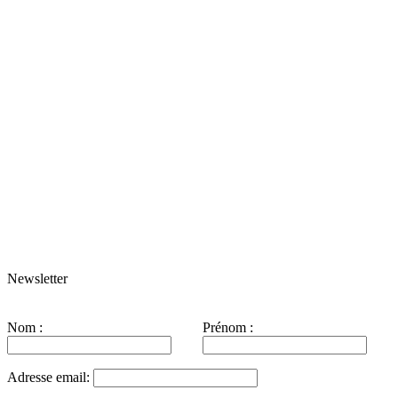
Newsletter
Nom :
Prénom :
Adresse email: