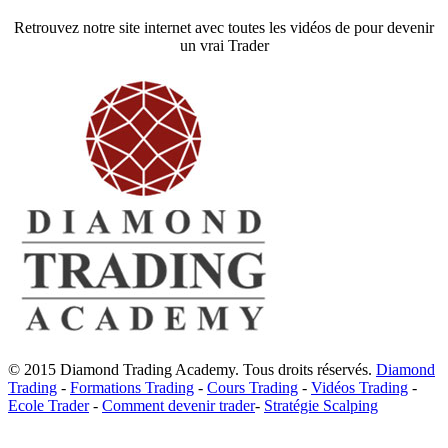
Retrouvez notre site internet avec toutes les vidéos de pour devenir
un vrai Trader
© 2015 Diamond Trading Academy. Tous droits réservés.
Diamond
Trading
-
Formations Trading
-
Cours Trading
-
Vidéos Trading
-
Ecole Trader
-
Comment devenir trader
-
Stratégie Scalping