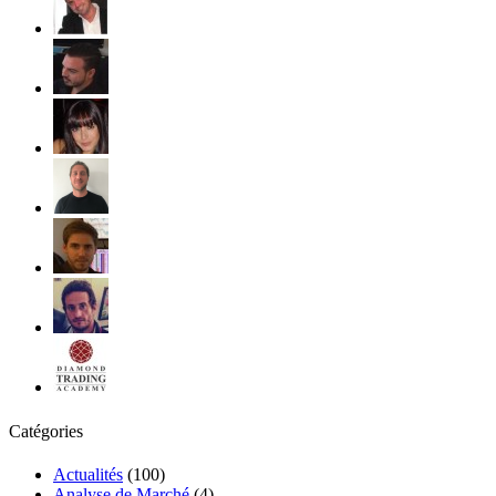
Catégories
Actualités
(100)
Analyse de Marché
(4)