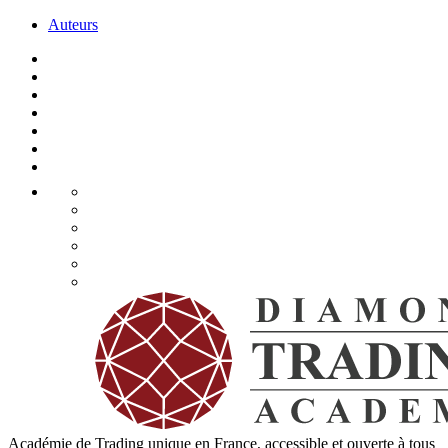
Auteurs
Académie de Trading unique en France, accessible et ouverte à tous