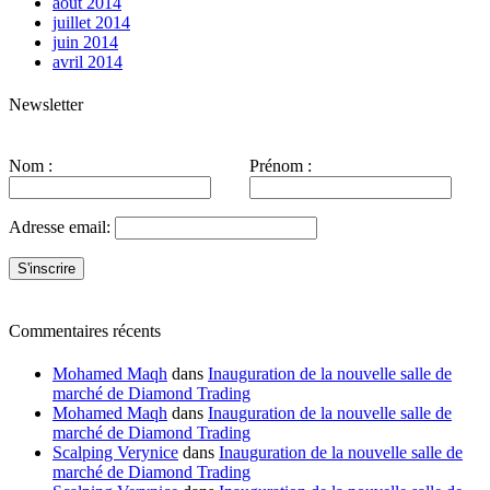
août 2014
juillet 2014
juin 2014
avril 2014
Newsletter
Nom :
Prénom :
Adresse email:
Commentaires récents
Mohamed Maqh
dans
Inauguration de la nouvelle salle de
marché de Diamond Trading
Mohamed Maqh
dans
Inauguration de la nouvelle salle de
marché de Diamond Trading
Scalping Verynice
dans
Inauguration de la nouvelle salle de
marché de Diamond Trading