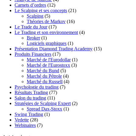
Carnets d’ordres
(12)
Le Scalping et ses concepts
(21)
Scalping
(5)
Théories de Markov
(16)
Le Trade du Jour
(17)
Le Trading et son environnement
(4)
Broker
(1)
Logiciels graphiques
(1)
Présentation Diamond Trading Academy
(15)
Produits Financiers
(17)
Marché de l'Eurodollar
(1)
Marché de l'Eurostoxx
(3)
Marché du Bund
(5)
Marché du Pétrole
(4)
Marché du Russell
(4)
Psychologie du trading
(7)
Résultats Trading
(77)
Salon du trading
(11)
Stratégies de Scalping Expert
(2)
Spread Dax-Stoxx
(1)
Swing Trading
(1)
Vedette
(28)
Webinaires
(7)