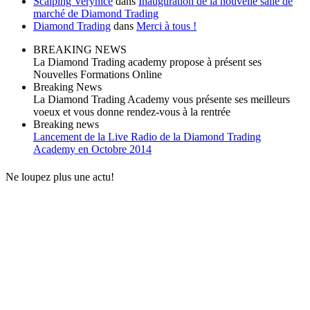
Scalping Verynice
dans
Inauguration de la nouvelle salle de
marché de Diamond Trading
Diamond Trading
dans
Merci à tous !
BREAKING NEWS
La Diamond Trading academy propose à présent ses
Nouvelles Formations Online
Breaking News
La Diamond Trading Academy vous présente ses meilleurs
voeux et vous donne rendez-vous à la rentrée
Breaking news
Lancement de la Live Radio de la Diamond Trading
Academy en Octobre 2014
Ne loupez plus une actu!