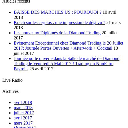
Articles récents
BAISSE DES MARCHES US : POURQUOI ?
10 avril
2018
Krach sur les cryptos : une impression de déjà vu ?
21 mars
2018
Les nouveaux Diplômés de la Diamond Trading
20 juillet
2017
Evènement Exceptionnel chez Diamond Trading le 20 Juillet
2017: Journée Portes Ouvertes + Afterwork + Cocktail
10
juillet 2017
Journée porte ouverte dans la Salle de marché de Diamond
Trading le Vendredi 5 Mai 2017 ! Trading du NonFarm
Payrolls
25 avril 2017
Live Radio
Archives
avril 2018
mars 2018
juillet 2017
avril 2017
mars 2017