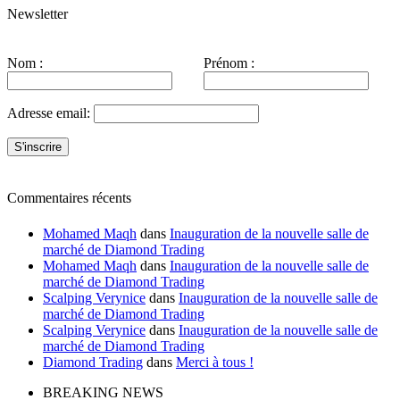
Newsletter
Nom :
Prénom :
Adresse email:
Commentaires récents
Mohamed Maqh
dans
Inauguration de la nouvelle salle de
marché de Diamond Trading
Mohamed Maqh
dans
Inauguration de la nouvelle salle de
marché de Diamond Trading
Scalping Verynice
dans
Inauguration de la nouvelle salle de
marché de Diamond Trading
Scalping Verynice
dans
Inauguration de la nouvelle salle de
marché de Diamond Trading
Diamond Trading
dans
Merci à tous !
BREAKING NEWS