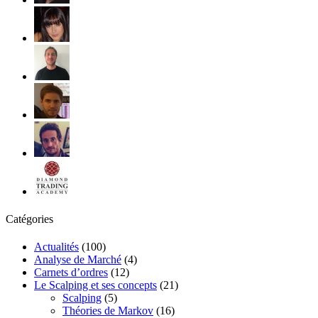
Catégories
Actualités
(100)
Analyse de Marché
(4)
Carnets d’ordres
(12)
Le Scalping et ses concepts
(21)
Scalping
(5)
Théories de Markov
(16)