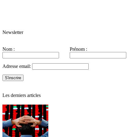
Newsletter
Nom :
Prénom :
Adresse email:
Les derniers articles