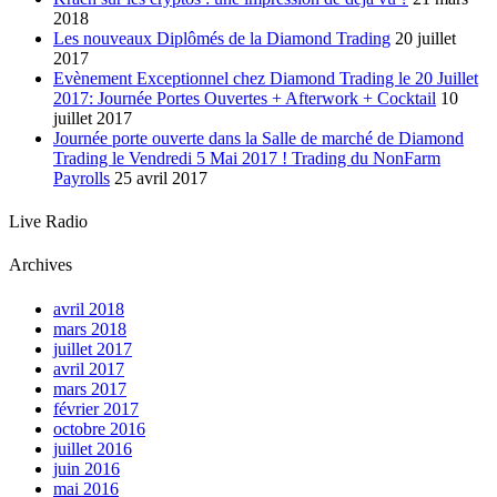
2018
Les nouveaux Diplômés de la Diamond Trading
20 juillet
2017
Evènement Exceptionnel chez Diamond Trading le 20 Juillet
2017: Journée Portes Ouvertes + Afterwork + Cocktail
10
juillet 2017
Journée porte ouverte dans la Salle de marché de Diamond
Trading le Vendredi 5 Mai 2017 ! Trading du NonFarm
Payrolls
25 avril 2017
Live Radio
Archives
avril 2018
mars 2018
juillet 2017
avril 2017
mars 2017
février 2017
octobre 2016
juillet 2016
juin 2016
mai 2016