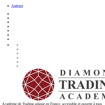
Auteurs
Académie de Trading unique en France, accessible et ouverte à tous