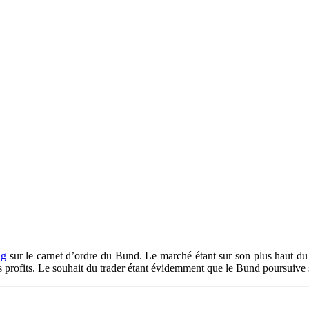
ng
sur le carnet d’ordre du Bund. Le marché étant sur son plus haut du j
es profits. Le souhait du trader étant évidemment que le Bund poursuive