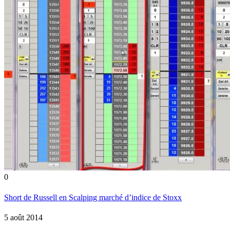
0
Short de Russell en Scalping marché d’indice de Stoxx
5 août 2014