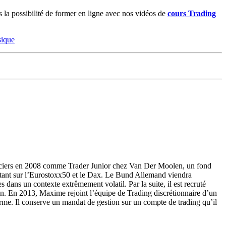
la possibilité de former en ligne avec nos vidéos de
cours Trading
sique
nciers en 2008 comme Trader Junior chez Van Der Moolen, un fond
butant sur l’Eurostoxx50 et le Dax. Le Bund Allemand viendra
es dans un contexte extrêmement volatil. Par la suite, il est recruté
en. En 2013, Maxime rejoint l’équipe de Trading discrétionnaire d’un
 terme. Il conserve un mandat de gestion sur un compte de trading qu’il