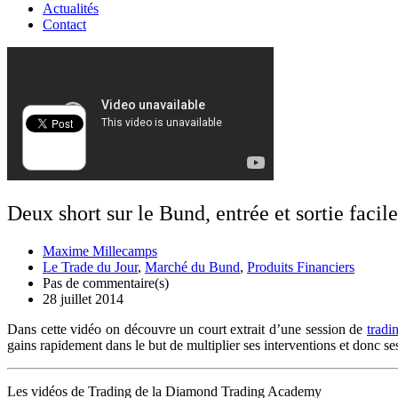
Actualités
Contact
Deux short sur le Bund, entrée et sortie facile
Maxime Millecamps
Le Trade du Jour
,
Marché du Bund
,
Produits Financiers
Pas de commentaire(s)
28 juillet 2014
Dans cette vidéo on découvre un court extrait d’une session de
tradi
gains rapidement dans le but de multiplier ses interventions et donc s
Les vidéos de Trading de la Diamond Trading Academy