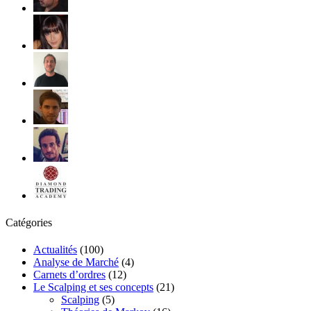
Catégories
Actualités
(100)
Analyse de Marché
(4)
Carnets d’ordres
(12)
Le Scalping et ses concepts
(21)
Scalping
(5)