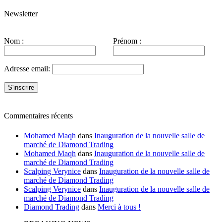
Newsletter
Nom :
Prénom :
Adresse email:
Commentaires récents
Mohamed Maqh
dans
Inauguration de la nouvelle salle de
marché de Diamond Trading
Mohamed Maqh
dans
Inauguration de la nouvelle salle de
marché de Diamond Trading
Scalping Verynice
dans
Inauguration de la nouvelle salle de
marché de Diamond Trading
Scalping Verynice
dans
Inauguration de la nouvelle salle de
marché de Diamond Trading
Diamond Trading
dans
Merci à tous !