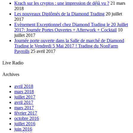
Krach sur les cryptos : une impression de déjà vu ?
21 mars
2018
Les nouveaux Diplômés de la Diamond Trading
20 juillet
2017
Evènement Exceptionnel chez Diamond Trading le 20 Juillet
2017: Journée Portes Ouvertes + Afterwork + Cocktail
10
juillet 2017
Journée porte ouverte dans la Salle de marché de Diamond
Trading le Vendredi 5 Mai 2017 ! Trading du NonFarm
Payrolls
25 avril 2017
Live Radio
Archives
avril 2018
mars 2018
juillet 2017
avril 2017
mars 2017
février 2017
octobre 2016
juillet 2016
juin 2016