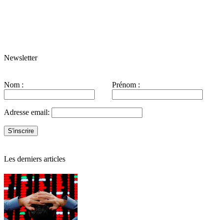
Newsletter
Nom :
Prénom :
Adresse email:
Les derniers articles