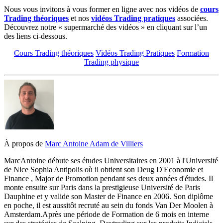
N
ous vous invitons à vous former en ligne avec nos vidéos de
cours
Trading théoriques
et nos
vidéos Trading pratiques
associées.
Découvrez notre « supermarché des vidéos » en cliquant sur l’un
des liens ci-dessous.
Cours Trading théoriques
Vidéos Trading Pratiques
Formation
Trading physique
À propos de
Marc Antoine Adam de Villiers
Marc­Antoine débute ses études Universitaires en 2001 à l'Université
de Nice Sophia Antipolis où il obtient son Deug D'Economie et
Finance , Major de Promotion pendant ses deux années d'études. Il
monte ensuite sur Paris dans la prestigieuse Université de Paris
Dauphine et y valide son Master de Finance en 2006. Son diplôme
en poche, il est aussitôt recruté au sein du fonds Van Der Moolen à
Amsterdam.Après une période de Formation de 6 mois en interne