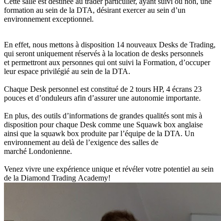
Cette salle est destinée au trader particulier, ayant suivi ou non, une
formation au sein de la DTA, désirant exercer au sein d’un
environnement exceptionnel.
En effet, nous mettons à disposition 14 nouveaux Desks de Trading,
qui seront uniquement réservés à la location de desks personnels
et permettront aux personnes qui ont suivi la Formation, d’occuper
leur espace privilégié au sein de la DTA.
Chaque Desk personnel est constitué de 2 tours HP, 4 écrans 23
pouces et d’onduleurs afin d’assurer une autonomie importante.
En plus, des outils d’informations de grandes qualités sont mis à
disposition pour chaque Desk comme une Squawk box anglaise
ainsi que la squawk box produite par l’équipe de la DTA. Un
environnement au delà de l’exigence des salles de
marché Londonienne.
Venez vivre une expérience unique et révéler votre potentiel au sein
de la Diamond Trading Academy!