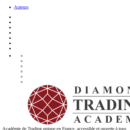
Auteurs
Académie de Trading unique en France, accessible et ouverte à tous