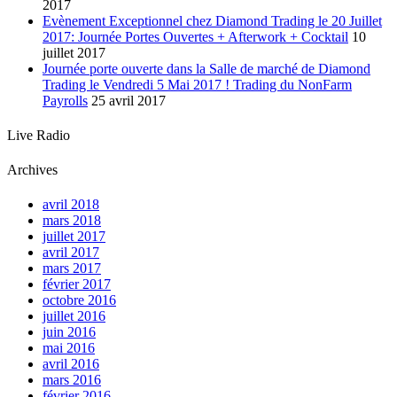
2017
Evènement Exceptionnel chez Diamond Trading le 20 Juillet
2017: Journée Portes Ouvertes + Afterwork + Cocktail
10
juillet 2017
Journée porte ouverte dans la Salle de marché de Diamond
Trading le Vendredi 5 Mai 2017 ! Trading du NonFarm
Payrolls
25 avril 2017
Live Radio
Archives
avril 2018
mars 2018
juillet 2017
avril 2017
mars 2017
février 2017
octobre 2016
juillet 2016
juin 2016
mai 2016
avril 2016
mars 2016
février 2016