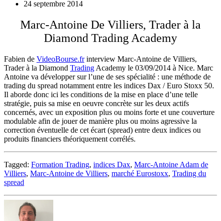
24 septembre 2014
Marc-Antoine De Villiers, Trader à la
Diamond Trading Academy
Fabien de
VideoBourse.fr
interview Marc-Antoine de Villiers,
Trader à la Diamond
Trading
Academy le 03/09/2014 à Nice. Marc
Antoine va développer sur l’une de ses spécialité : une méthode de
trading du spread notamment entre les indices Dax / Euro Stoxx 50.
Il aborde donc ici les conditions de la mise en place d’une telle
stratégie, puis sa mise en oeuvre concrète sur les deux actifs
concernés, avec un exposition plus ou moins forte et une couverture
modulable afin de jouer de manière plus ou moins agressive la
correction éventuelle de cet écart (spread) entre deux indices ou
produits financiers théoriquement corrélés.
Tagged:
Formation Trading
,
indices Dax
,
Marc-Antoine Adam de
Villiers
,
Marc-Antoine de Villiers
,
marché Eurostoxx
,
Trading du
spread