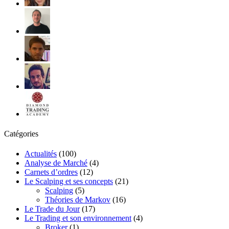
Catégories
Actualités
(100)
Analyse de Marché
(4)
Carnets d’ordres
(12)
Le Scalping et ses concepts
(21)
Scalping
(5)
Théories de Markov
(16)
Le Trade du Jour
(17)
Le Trading et son environnement
(4)
Broker
(1)