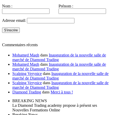
Nom :
Prénom :
Adresse email:
Commentaires récents
Mohamed Maqh
dans
Inauguration de la nouvelle salle de
marché de Diamond Trading
Mohamed Maqh
dans
Inauguration de la nouvelle salle de
marché de Diamond Trading
Scalping Verynice
dans
Inauguration de la nouvelle salle de
marché de Diamond Trading
Scalping Verynice
dans
Inauguration de la nouvelle salle de
marché de Diamond Trading
Diamond Trading
dans
Merci à tous !
BREAKING NEWS
La Diamond Trading academy propose à présent ses
Nouvelles Formations Online
Breaking News