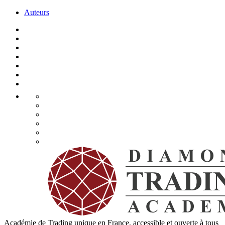
Auteurs
Académie de Trading unique en France, accessible et ouverte à tous