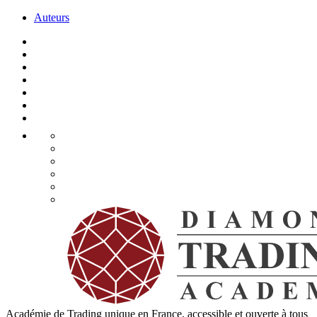
Auteurs
Académie de Trading unique en France, accessible et ouverte à tous