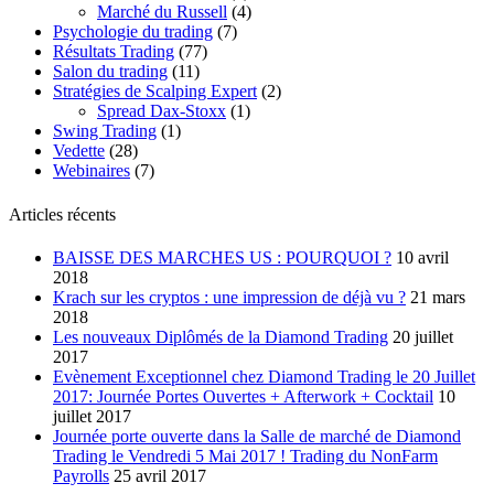
Marché du Russell
(4)
Psychologie du trading
(7)
Résultats Trading
(77)
Salon du trading
(11)
Stratégies de Scalping Expert
(2)
Spread Dax-Stoxx
(1)
Swing Trading
(1)
Vedette
(28)
Webinaires
(7)
Articles récents
BAISSE DES MARCHES US : POURQUOI ?
10 avril
2018
Krach sur les cryptos : une impression de déjà vu ?
21 mars
2018
Les nouveaux Diplômés de la Diamond Trading
20 juillet
2017
Evènement Exceptionnel chez Diamond Trading le 20 Juillet
2017: Journée Portes Ouvertes + Afterwork + Cocktail
10
juillet 2017
Journée porte ouverte dans la Salle de marché de Diamond
Trading le Vendredi 5 Mai 2017 ! Trading du NonFarm
Payrolls
25 avril 2017