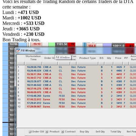
Voici les résultats de Trading Random de certains Traders de la DTA
cette semaine :
Lundi :
+471 USD
Mardi :
+1002 USD
Mercredi :
+533 USD
Jeudi :
+3665 USD
Vendredi :
+230 USD
Bon Trading à tous.