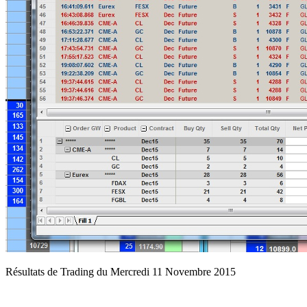
Résultats de Trading du Mercredi 11 Novembre 2015