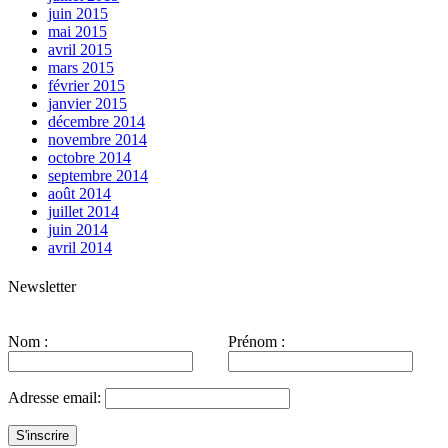
juin 2015
mai 2015
avril 2015
mars 2015
février 2015
janvier 2015
décembre 2014
novembre 2014
octobre 2014
septembre 2014
août 2014
juillet 2014
juin 2014
avril 2014
Newsletter
Nom :
Prénom :
Adresse email: