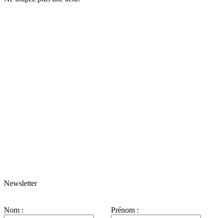
Newsletter
Nom :
Prénom :