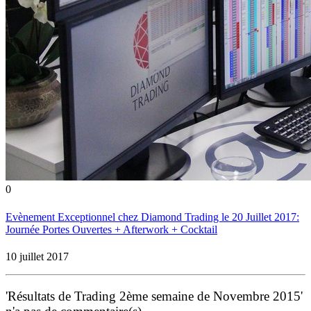
0
Evènement Exceptionnel chez Diamond Trading le 20 Juillet 2017:
Journée Portes Ouvertes + Afterwork + Cocktail
10 juillet 2017
'Résultats de Trading 2ème semaine de Novembre 2015'