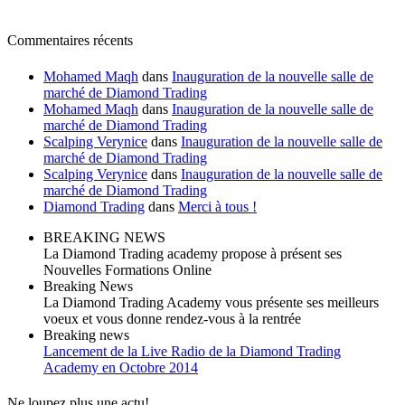
Commentaires récents
Mohamed Maqh
dans
Inauguration de la nouvelle salle de
marché de Diamond Trading
Mohamed Maqh
dans
Inauguration de la nouvelle salle de
marché de Diamond Trading
Scalping Verynice
dans
Inauguration de la nouvelle salle de
marché de Diamond Trading
Scalping Verynice
dans
Inauguration de la nouvelle salle de
marché de Diamond Trading
Diamond Trading
dans
Merci à tous !
BREAKING NEWS
La Diamond Trading academy propose à présent ses
Nouvelles Formations Online
Breaking News
La Diamond Trading Academy vous présente ses meilleurs
voeux et vous donne rendez-vous à la rentrée
Breaking news
Lancement de la Live Radio de la Diamond Trading
Academy en Octobre 2014
Ne loupez plus une actu!