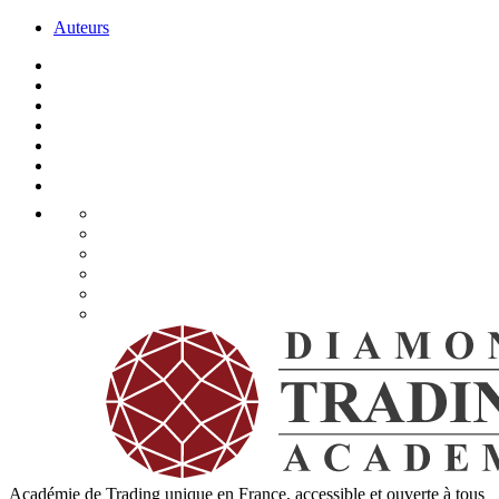
Auteurs
Académie de Trading unique en France, accessible et ouverte à tous