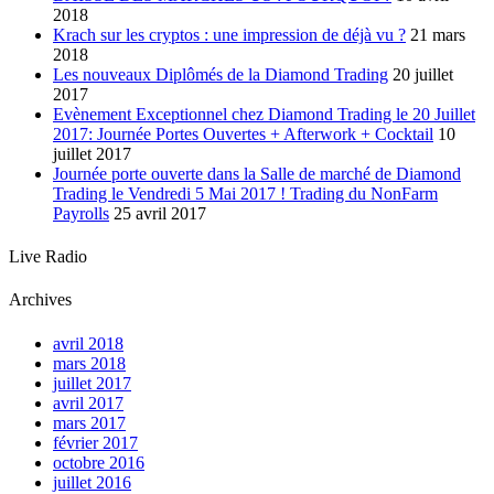
2018
Krach sur les cryptos : une impression de déjà vu ?
21 mars
2018
Les nouveaux Diplômés de la Diamond Trading
20 juillet
2017
Evènement Exceptionnel chez Diamond Trading le 20 Juillet
2017: Journée Portes Ouvertes + Afterwork + Cocktail
10
juillet 2017
Journée porte ouverte dans la Salle de marché de Diamond
Trading le Vendredi 5 Mai 2017 ! Trading du NonFarm
Payrolls
25 avril 2017
Live Radio
Archives
avril 2018
mars 2018
juillet 2017
avril 2017
mars 2017
février 2017
octobre 2016
juillet 2016