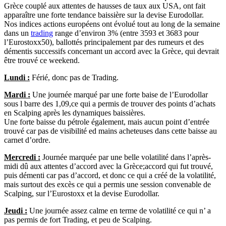
Grèce couplé aux attentes de hausses de taux aux USA, ont fait
apparaître une forte tendance baissière sur la devise Eurodollar.
Nos indices actions européens ont évolué tout au long de la semaine
dans un
trading
range d’environ 3% (entre 3593 et 3683 pour
l’Eurostoxx50), ballottés principalement par des rumeurs et des
démentis successifs concernant un accord avec la Grèce, qui devrait
être trouvé ce weekend.
Lundi :
Férié, donc pas de Trading.
Mardi :
Une journée marqué par une forte baise de l’Eurodollar
sous l barre des 1,09,ce qui a permis de trouver des points d’achats
en Scalping après les dynamiques baissières.
Une forte baisse du pétrole également, mais aucun point d’entrée
trouvé car pas de visibilité ed mains acheteuses dans cette baisse au
carnet d’ordre.
Mercredi :
Journée marquée par une belle volatilité dans l’après-
midi dû aux attentes d’accord avec la Grèce;accord qui fut trouvé,
puis démenti car pas d’accord, et donc ce qui a créé de la volatilité,
mais surtout des excès ce qui a permis une session convenable de
Scalping, sur l’Eurostoxx et la devise Eurodollar.
Jeudi :
Une journée assez calme en terme de volatilité ce qui n’ a
pas permis de fort Trading, et peu de Scalping.