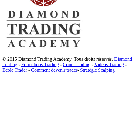
© 2015 Diamond Trading Academy. Tous droits réservés.
Diamond
Trading
-
Formations Trading
-
Cours Trading
-
Vidéos Trading
-
Ecole Trader
-
Comment devenir trader
-
Stratégie Scalping