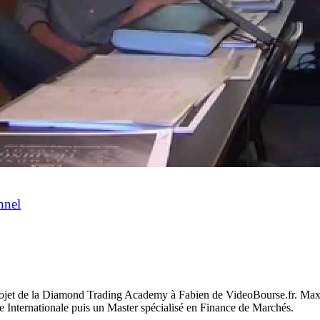
nnel
t de la Diamond Trading Academy à Fabien de VideoBourse.fr. Maxime
ce Internationale puis un Master spécialisé en Finance de Marchés.