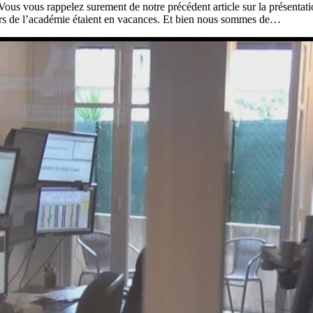
us vous rappelez surement de notre précédent article sur la présentati
aders de l’académie étaient en vacances. Et bien nous sommes de…