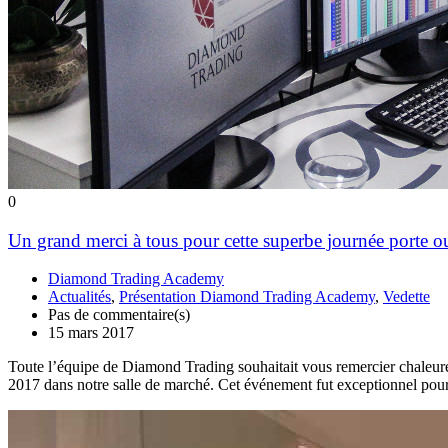
0
Un grand merci à tous pour cette superbe journée porte 
Diamond Trading Academy
Actualités
,
Présentation Diamond Trading Academy
,
Vedette
Pas de commentaire(s)
15 mars 2017
Toute l’équipe de Diamond Trading souhaitait vous remercier chaleure
2017 dans notre salle de marché. Cet événement fut exceptionnel po