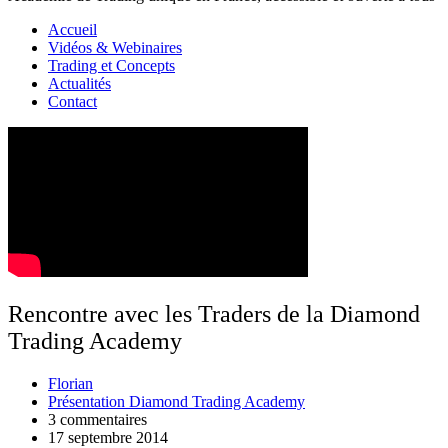
Accueil
Vidéos & Webinaires
Trading et Concepts
Actualités
Contact
Rencontre avec les Traders de la Diamond
Trading Academy
Florian
Présentation Diamond Trading Academy
3 commentaires
17 septembre 2014