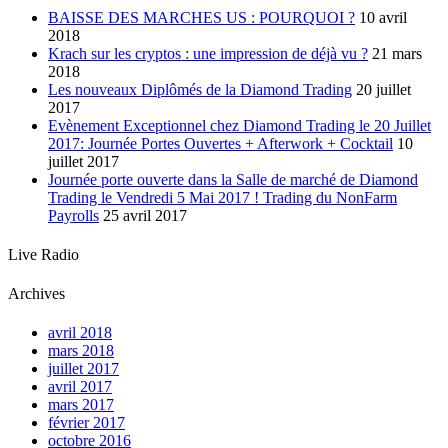
BAISSE DES MARCHES US : POURQUOI ?
10 avril
2018
Krach sur les cryptos : une impression de déjà vu ?
21 mars
2018
Les nouveaux Diplômés de la Diamond Trading
20 juillet
2017
Evènement Exceptionnel chez Diamond Trading le 20 Juillet
2017: Journée Portes Ouvertes + Afterwork + Cocktail
10
juillet 2017
Journée porte ouverte dans la Salle de marché de Diamond
Trading le Vendredi 5 Mai 2017 ! Trading du NonFarm
Payrolls
25 avril 2017
Live Radio
Archives
avril 2018
mars 2018
juillet 2017
avril 2017
mars 2017
février 2017
octobre 2016