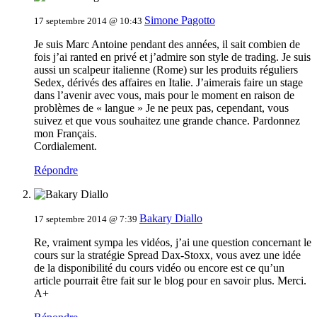
Simone Pagotto
17 septembre 2014 @ 10:43
Je suis Marc Antoine pendant des années, il sait combien de
fois j’ai ranted en privé et j’admire son style de trading. Je suis
aussi un scalpeur italienne (Rome) sur les produits réguliers
Sedex, dérivés des affaires en Italie. J’aimerais faire un stage
dans l’avenir avec vous, mais pour le moment en raison de
problèmes de « langue » Je ne peux pas, cependant, vous
suivez et que vous souhaitez une grande chance. Pardonnez
mon Français.
Cordialement.
Répondre
Bakary Diallo
17 septembre 2014 @ 7:39
Re, vraiment sympa les vidéos, j’ai une question concernant le
cours sur la stratégie Spread Dax-Stoxx, vous avez une idée
de la disponibilité du cours vidéo ou encore est ce qu’un
article pourrait être fait sur le blog pour en savoir plus. Merci.
A+