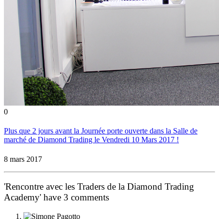
0
Plus que 2 jours avant la Journée porte ouverte dans la Salle de
marché de Diamond Trading le Vendredi 10 Mars 2017 !
8 mars 2017
'Rencontre avec les Traders de la Diamond Trading
Academy' have 3 comments