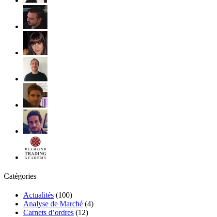
Catégories
Actualités
(100)
Analyse de Marché
(4)
Carnets d’ordres
(12)