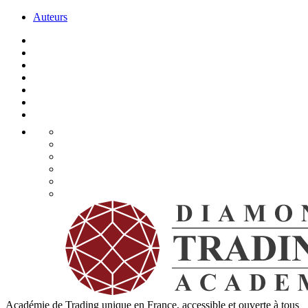
Auteurs
Académie de Trading unique en France, accessible et ouverte à tous