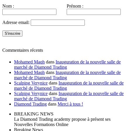
Nom :
Prénom :
Adresse email:
Commentaires récents
Mohamed Maqh
dans
Inauguration de la nouvelle salle de
marché de Diamond Trading
Mohamed Maqh
dans
Inauguration de la nouvelle salle de
marché de Diamond Trading
Scalping Verynice
dans
Inauguration de la nouvelle salle de
marché de Diamond Trading
Scalping Verynice
dans
Inauguration de la nouvelle salle de
marché de Diamond Trading
Diamond Trading
dans
Merci à tous !
BREAKING NEWS
La Diamond Trading academy propose à présent ses
Nouvelles Formations Online
Breaking News