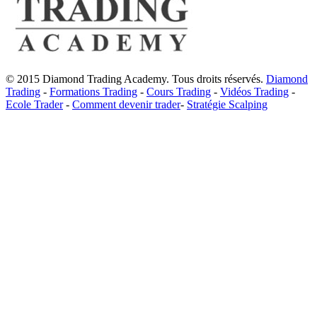
© 2015 Diamond Trading Academy. Tous droits réservés.
Diamond
Trading
-
Formations Trading
-
Cours Trading
-
Vidéos Trading
-
Ecole Trader
-
Comment devenir trader
-
Stratégie Scalping