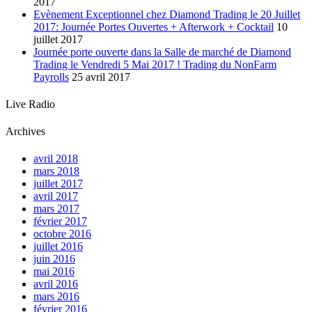
2017
Evènement Exceptionnel chez Diamond Trading le 20 Juillet
2017: Journée Portes Ouvertes + Afterwork + Cocktail
10
juillet 2017
Journée porte ouverte dans la Salle de marché de Diamond
Trading le Vendredi 5 Mai 2017 ! Trading du NonFarm
Payrolls
25 avril 2017
Live Radio
Archives
avril 2018
mars 2018
juillet 2017
avril 2017
mars 2017
février 2017
octobre 2016
juillet 2016
juin 2016
mai 2016
avril 2016
mars 2016
février 2016