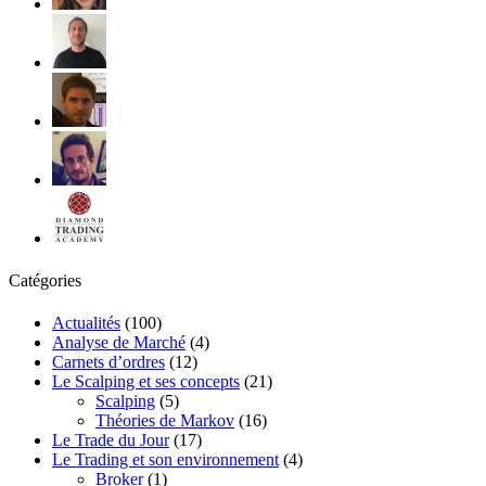
Catégories
Actualités
(100)
Analyse de Marché
(4)
Carnets d’ordres
(12)
Le Scalping et ses concepts
(21)
Scalping
(5)
Théories de Markov
(16)
Le Trade du Jour
(17)
Le Trading et son environnement
(4)
Broker
(1)