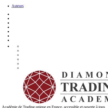
Auteurs
Académie de Trading unique en France, accessible et ouverte à tous