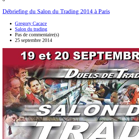
Débriefing du Salon du Trading 2014 à Paris
Gregory Cacace
Salon du trading
Pas de commentaire(s)
25 septembre 2014