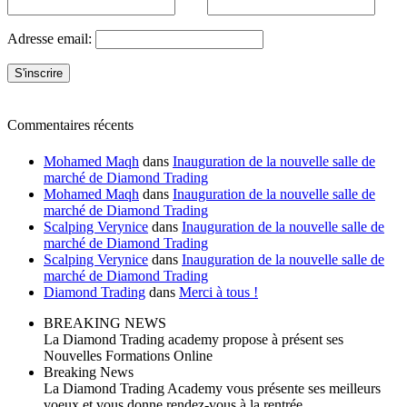
Adresse email:
Commentaires récents
Mohamed Maqh
dans
Inauguration de la nouvelle salle de
marché de Diamond Trading
Mohamed Maqh
dans
Inauguration de la nouvelle salle de
marché de Diamond Trading
Scalping Verynice
dans
Inauguration de la nouvelle salle de
marché de Diamond Trading
Scalping Verynice
dans
Inauguration de la nouvelle salle de
marché de Diamond Trading
Diamond Trading
dans
Merci à tous !
BREAKING NEWS
La Diamond Trading academy propose à présent ses
Nouvelles Formations Online
Breaking News
La Diamond Trading Academy vous présente ses meilleurs
voeux et vous donne rendez-vous à la rentrée