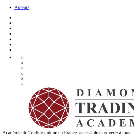
Auteurs
Académie de Trading unique en France, accessible et ouverte à tous