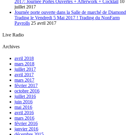
2017: Journée Portes Ouvertes + Afterwork + Cocktail
10
juillet 2017
Journée porte ouverte dans la Salle de marché de Diamond
Trading le Vendredi 5 Mai 2017 ! Trading du NonFarm
Payrolls
25 avril 2017
Live Radio
Archives
avril 2018
mars 2018
juillet 2017
avril 2017
mars 2017
février 2017
octobre 2016
juillet 2016
juin 2016
mai 2016
avril 2016
mars 2016
février 2016
janvier 2016
décembre 2015