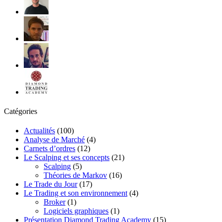
Catégories
Actualités
(100)
Analyse de Marché
(4)
Carnets d’ordres
(12)
Le Scalping et ses concepts
(21)
Scalping
(5)
Théories de Markov
(16)
Le Trade du Jour
(17)
Le Trading et son environnement
(4)
Broker
(1)
Logiciels graphiques
(1)
Présentation Diamond Trading Academy
(15)