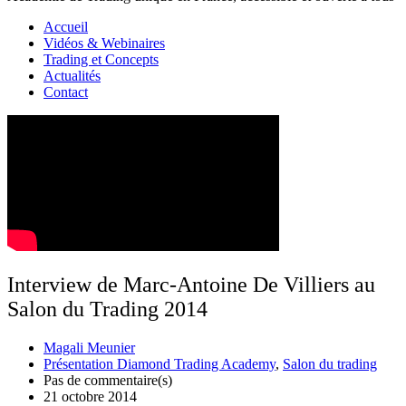
Accueil
Vidéos & Webinaires
Trading et Concepts
Actualités
Contact
Interview de Marc-Antoine De Villiers au
Salon du Trading 2014
Magali Meunier
Présentation Diamond Trading Academy
,
Salon du trading
Pas de commentaire(s)
21 octobre 2014