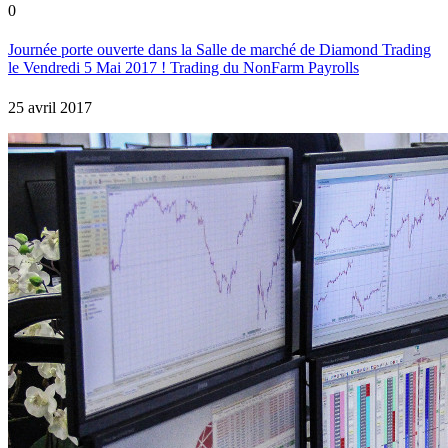
0
Journée porte ouverte dans la Salle de marché de Diamond Trading
le Vendredi 5 Mai 2017 ! Trading du NonFarm Payrolls
25 avril 2017