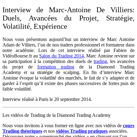
Interview de Marc-Antoine De Villiers:
Duels, Avancées du Projet, Stratégie,
Volatilité, Expérience
Nous vous présentons aujourd’hui un interview de Marc Antoine
Adam de Villiers, l’un de nos traders professionnel et formateur dans
notre académie. Lors de cet interview réalisé par Fabien de
VidéoBourse.fr au
Salon du Trading 2014
, Marc Antoine revient sur
sa participation à la compétition des duels de
trading
, les avancées
du projet de
formation trading
de la Diamond Trading
Academy et sa stratégie de scalping. En fin d’interview Marc
Antoine évoque la volatilité des marchés, le fait de s’y adapter et de
garder à l’esprit qu’il existe des phases successives de fortes puis de
faible volatilité.
Interview réalisé à Paris le 20 septembre 2014.
Les vidéos de Trading de la Diamond Trading Academy
N
ous vous invitons à vous former en ligne avec nos vidéos de
cours
Trading théoriques
et nos
vidéos Trading pratiques
associées.
Découvrez notre « supermarché des vidéos » en cliquant sur l’un