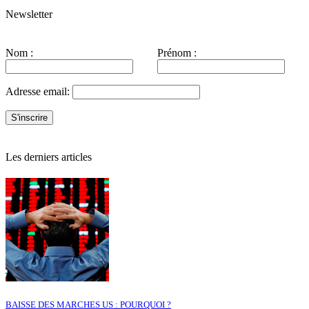
Newsletter
Nom :
Prénom :
Adresse email:
Les derniers articles
BAISSE DES MARCHES US : POURQUOI ?