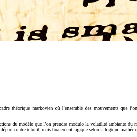
cadre théorique markovien où l’ensemble des mouvements que l’on 
fonctions du modèle que l’on prendra modulo la volatilité ambiante du
départ contre intuitif, mais finalement logique selon la logique mathém