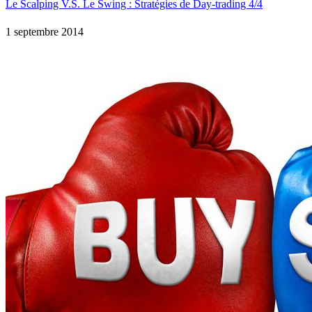
Le Scalping V.S. Le Swing : Stratégies de Day-trading 4/4
1 septembre 2014