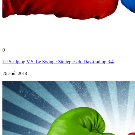
0
Le Scalping V.S. Le Swing : Stratégies de Day-trading 3/4
26 août 2014