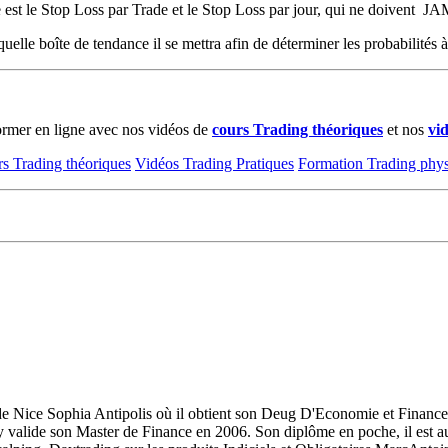
 est le Stop Loss par Trade et le Stop Loss par jour, qui ne doivent J
uelle boîte de tendance il se mettra afin de déterminer les probabilités
rmer en ligne avec nos vidéos de
cours Trading théoriques
et nos
vi
s Trading théoriques
Vidéos Trading Pratiques
Formation Trading phy
 de Nice Sophia Antipolis où il obtient son Deug D'Economie et Financ
et y valide son Master de Finance en 2006. Son diplôme en poche, il es