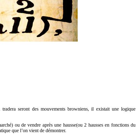
tradera seront des mouvements browniens, il existait une logique
 marché) ou de vendre après une hausse(ou 2 hausses en fonctions du
atique que l’on vient de démontrer.