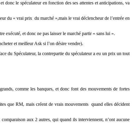
t donc le spéculateur en fonction des ses attentes et anticipations, va
rieur du « vrai prix du marché »,mais le vrai déclencheur de l’entrée en
re exécuté, et donc ne pas laisser le marché partir « sans lui ».
cheter et meilleur Ask si l’on désire vendre).
ace du Spéculateur, la contrepartie du spéculateur a eu un prix un tout
on grands, comme les banques, et donc font des mouvements de fortes
etites que RM, mais créent de vrais mouvements quand elles décident
n comparaison aux 2 autres, qui quand ils interviennent, n’ont aucune