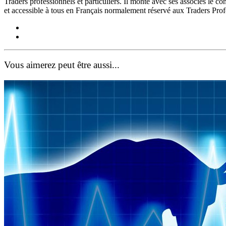
Traders professionnels et particuliers. Il monte avec ses associés le 
et accessible à tous en Français normalement réservé aux Traders Pro
Vous aimerez peut être aussi...