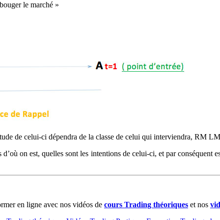
s bouger le marché »
litude de celui-ci dépendra de la classe de celui qui interviendra, RM 
’où on est, quelles sont les intentions de celui-ci, et par conséquent ess
rmer en ligne avec nos vidéos de
cours Trading théoriques
et nos
vi