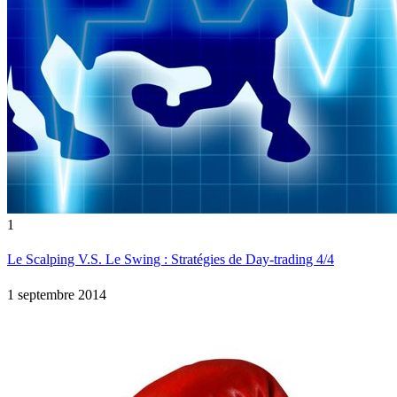
1
Le Scalping V.S. Le Swing : Stratégies de Day-trading 4/4
1 septembre 2014