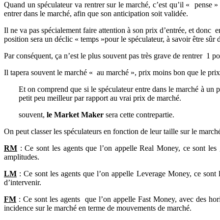
Quand un spéculateur va rentrer sur le marché, c’est qu’il « pense » q
entrer dans le marché, afin que son anticipation soit validée.
Il ne va pas spécialement faire attention à son prix d’entrée, et donc 
position sera un déclic « temps »pour le spéculateur, à savoir être sûr 
Par conséquent, ça n’est le plus souvent pas très grave de rentrer 1 poi
Il tapera souvent le marché « au marché », prix moins bon que le prix d
Et on comprend que si le spéculateur entre dans le marché à un pr
petit peu meilleur par rapport au vrai prix de marché.
souvent,
le Market Maker
sera cette contrepartie.
On peut classer les spéculateurs en fonction de leur taille sur le marché
RM
: Ce sont les agents que l’on appelle Real Money, ce sont les
amplitudes.
LM
: Ce sont les agents que l’on appelle Leverage Money, ce sont 
d’intervenir.
FM
: Ce sont les agents que l’on appelle Fast Money, avec des horiz
incidence sur le marché en terme de mouvements de marché.