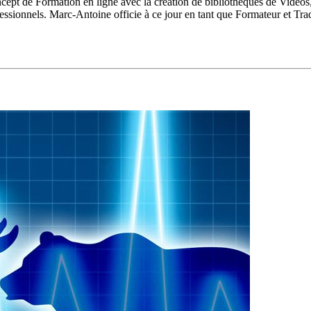
concept de Formation en ligne avec la création de bibliothèques de Vidéo
fessionnels. Marc-Antoine officie à ce jour en tant que Formateur et T