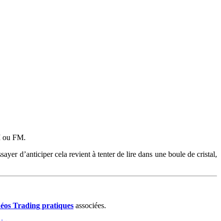
LM ou FM.
ayer d’anticiper cela revient à tenter de lire dans une boule de cristal,
déos Trading pratiques
associées.