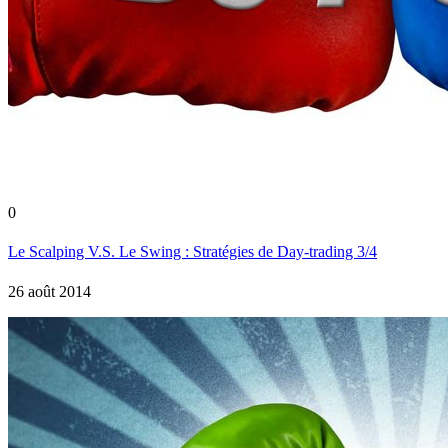
0
Le Scalping V.S. Le Swing : Stratégies de Day-trading 3/4
26 août 2014