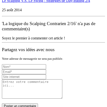
Le Scalping V.S. Le Swing : Stratégies de Day-trading 2/4
25 août 2014
'La logique du Scalping Contrarien 2/16' n'a pas de
commentaire(s)
Soyez le premier à commenter cet article !
Partagez vos idées avec nous
Votre adresse de messagerie ne sera pas publiée.