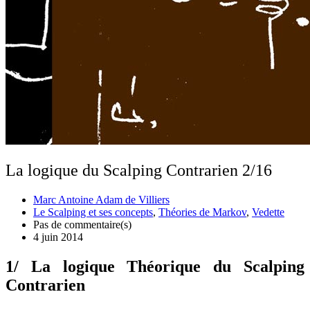
La logique du Scalping Contrarien 2/16
Marc Antoine Adam de Villiers
Le Scalping et ses concepts
,
Théories de Markov
,
Vedette
Pas de commentaire(s)
4 juin 2014
1/ La logique Théorique du Scalping
Contrarien