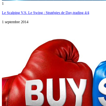
1
Le Scalping V.S. Le Swing : Stratégies de Day-trading 4/4
1 septembre 2014