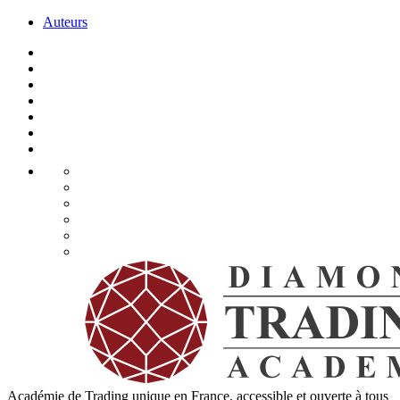
Auteurs
Académie de Trading unique en France, accessible et ouverte à tous