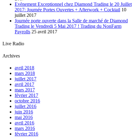
Evènement Exceptionnel chez Diamond Trading le 20 Juillet
2017: Journée Portes Ouvertes + Afterwork + Cocktail
10
juillet 2017
Journée porte ouverte dans la Salle de marché de Diamond
Trading le Vendredi 5 Mai 2017 ! Trading du NonFarm
Payrolls
25 avril 2017
Live Radio
Archives
avril 2018
mars 2018
juillet 2017
avril 2017
mars 2017
février 2017
octobre 2016
juillet 2016
juin 2016
mai 2016
avril 2016
mars 2016
février 2016