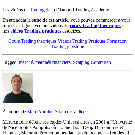
Les vidéos de
Trading
de la Diamond Trading Academy
E
n attendant la
suite de cet article
, vous pouvez commercer à vous
former en ligne avec nos vidéos de
cours Trading théoriques
et
nos
vidéos Trading pratiques
associées.
Cours Trading théoriques
Vidéos Trading Pratiques
Formation
Trading physique
Tagged:
marché
,
marchés financiers
,
Scalping Contrarien
À propos de
Marc Antoine Adam de Villiers
Marc­Antoine débute ses études Universitaires en 2001 à l'Université
de Nice Sophia Antipolis où il obtient son Deug D'Economie et
Finance , Major de Promotion pendant ses deux années d'études. Il