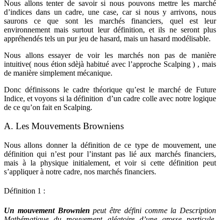
Nous allons tenter de savoir si nous pouvons mettre les marché
d’indices dans un cadre, une case, car si nous y arrivons, nous
saurons ce que sont les marchés financiers, quel est leur
environnement mais surtout leur définition, et ils ne seront plus
appréhendés tels un pur jeu de hasard, mais un hasard modélisable.
Nous allons essayer de voir les marchés non pas de manière
intuitive( nous étion sdèjà habitué avec l’approche Scalping ) , mais
de manière simplement mécanique.
Donc définissons le cadre théorique qu’est le marché de Future
Indice, et voyons si la définition d’un cadre colle avec notre logique
de ce qu’on fait en Scalping.
A. Les Mouvements Browniens
Nous allons donner la définition de ce type de mouvement, une
définition qui n’est pour l’instant pas lié aux marchés financiers,
mais à la physique initialement, et voir si cette définition peut
s’appliquer à notre cadre, nos marchés financiers.
Définition 1 :
Un mouvement Brownien
peut être défini comme la Description
Mathématique du mouvement aléatoire d’une grosse particule,