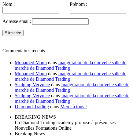
Nom :
Prénom :
Adresse email:
Commentaires récents
Mohamed Maqh
dans
Inauguration de la nouvelle salle de
marché de Diamond Trading
Mohamed Maqh
dans
Inauguration de la nouvelle salle de
marché de Diamond Trading
Scalping Verynice
dans
Inauguration de la nouvelle salle de
marché de Diamond Trading
Scalping Verynice
dans
Inauguration de la nouvelle salle de
marché de Diamond Trading
Diamond Trading
dans
Merci à tous !
BREAKING NEWS
La Diamond Trading academy propose à présent ses
Nouvelles Formations Online
Breaking News