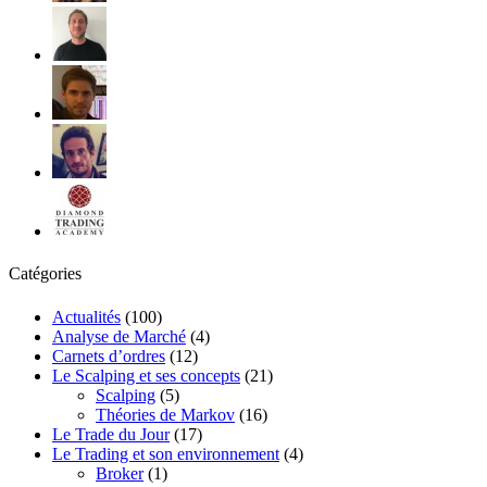
Catégories
Actualités
(100)
Analyse de Marché
(4)
Carnets d’ordres
(12)
Le Scalping et ses concepts
(21)
Scalping
(5)
Théories de Markov
(16)
Le Trade du Jour
(17)
Le Trading et son environnement
(4)
Broker
(1)