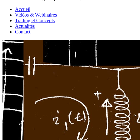
Accueil
Vidéos & Webinaires
Trading et Concepts
Actualités
Contact