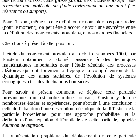
une certaine vitesse. Cette grosse particule est accéléré lorsqu’ ’elle
rencontre une molécule du fluide environnant ou une paroi ( =
résistance ou support).
Pour l’instant, même si cette définition ne nous aide pas pour trader,
(pour le moment), on peut être d’accord de voir une asymétrie entre
la définition des mouvements browniens, et nos marchés financiers.
Cherchons à présent à aller plus loin.
L’étude du mouvement brownien au début des années 1900, par
Einstein notamment a donné naissance à des techniques
mathématiques importantes pour l’étude générale des processus
aléatoires qui ont fortement à l’époque la compréhension de la
dynamique des amas stellaires, de l’évolution de systèmes
écologiques, et….des fluctuations boursières.
Pour savoir à présent comment se déplace cette particule
brownienne, qui est notre indice boursier, Einstein y fera e
nombreuses études et expériences, pour aboutir à une conclusion :
celle de l’abandon d’une description mécanique de la diffusion de la
particule brownienne, pour une approche probabiliste, et la
définition d’une équation différentielle de cette particule, appelée
équation de diffusion
.
La représentation graphique du déplacement de cette particule