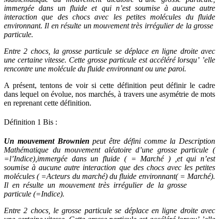
immergée dans un fluide et qui n’est soumise à aucune autre
interaction que des chocs avec les petites molécules du fluide
environnant. Il en résulte un mouvement très irrégulier de la grosse
particule.
Entre 2 chocs, la grosse particule se déplace en ligne droite avec
une certaine vitesse. Cette grosse particule est accéléré lorsqu’ ’elle
rencontre une molécule du fluide environnant ou une paroi.
A présent, tentons de voir si cette définition peut définir le cadre
dans lequel on évolue, nos marchés, à travers une asymétrie de mots
en reprenant cette définition.
Définition 1 Bis :
Un mouvement Brownien
peut être défini comme la Description
Mathématique du mouvement aléatoire d’une grosse particule (
=l’Indice),immergée dans un fluide ( = Marché ) ,et qui n’est
soumise à aucune autre interaction que des chocs avec les petites
molécules ( =Acteurs du marché) du fluide environnant( = Marché).
Il en résulte un mouvement très irrégulier de la grosse
particule (=Indice).
Entre 2 chocs, le grosse particule se déplace en ligne droite avec