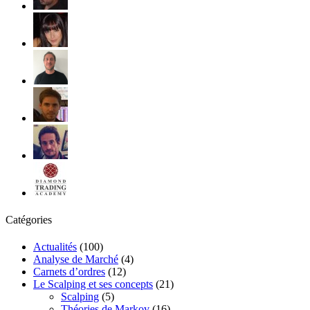
Catégories
Actualités
(100)
Analyse de Marché
(4)
Carnets d’ordres
(12)
Le Scalping et ses concepts
(21)
Scalping
(5)
Théories de Markov
(16)