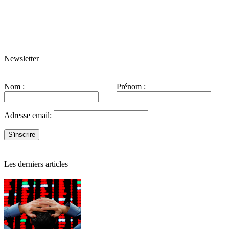
Newsletter
Nom :
Prénom :
Adresse email:
Les derniers articles