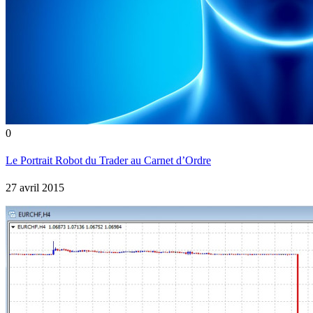
0
Le Portrait Robot du Trader au Carnet d’Ordre
27 avril 2015