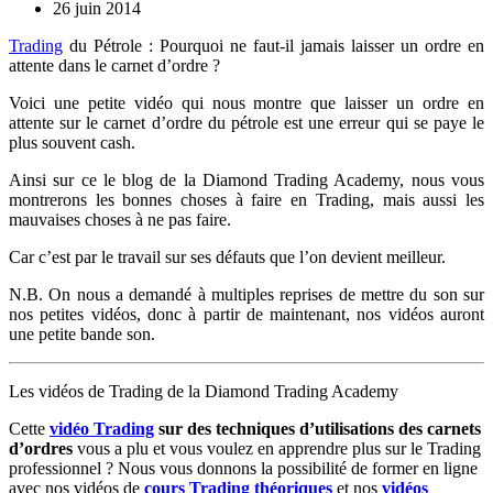
26 juin 2014
Trading
du Pétrole : Pourquoi ne faut-il jamais laisser un ordre en
attente dans le carnet d’ordre ?
Voici une petite vidéo qui nous montre que laisser un ordre en
attente sur le carnet d’ordre du pétrole est une erreur qui se paye le
plus souvent cash.
Ainsi sur ce le blog de la Diamond Trading Academy, nous vous
montrerons les bonnes choses à faire en Trading, mais aussi les
mauvaises choses à ne pas faire.
Car c’est par le travail sur ses défauts que l’on devient meilleur.
N.B. On nous a demandé à multiples reprises de mettre du son sur
nos petites vidéos, donc à partir de maintenant, nos vidéos auront
une petite bande son.
Les vidéos de Trading de la Diamond Trading Academy
C
ette
vidéo Trading
sur des techniques d’utilisations des carnets
d’ordres
vous a plu et vous voulez en apprendre plus sur le Trading
professionnel ? Nous vous donnons la possibilité de former en ligne
avec nos vidéos de
cours Trading théoriques
et nos
vidéos