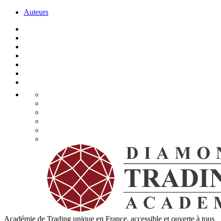
Auteurs
Académie de Trading unique en France, accessible et ouverte à tous