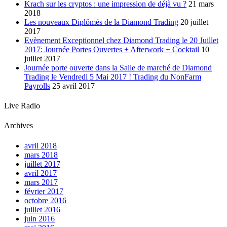
Krach sur les cryptos : une impression de déjà vu ?
21 mars
2018
Les nouveaux Diplômés de la Diamond Trading
20 juillet
2017
Evènement Exceptionnel chez Diamond Trading le 20 Juillet
2017: Journée Portes Ouvertes + Afterwork + Cocktail
10
juillet 2017
Journée porte ouverte dans la Salle de marché de Diamond
Trading le Vendredi 5 Mai 2017 ! Trading du NonFarm
Payrolls
25 avril 2017
Live Radio
Archives
avril 2018
mars 2018
juillet 2017
avril 2017
mars 2017
février 2017
octobre 2016
juillet 2016
juin 2016