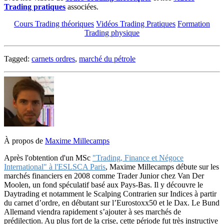
Trading pratiques
associées.
Cours Trading théoriques
Vidéos Trading Pratiques
Formation
Trading physique
Tagged:
carnets ordres
,
marché du pétrole
À propos de
Maxime Millecamps
Après l'obtention d'un MSc
"Trading, Finance et Négoce
International" à l'ESLSCA Paris
, Maxime Millecamps débute sur les
marchés financiers en 2008 comme Trader Junior chez Van Der
Moolen, un fond spéculatif basé aux Pays-Bas. Il y découvre le
Daytrading et notamment le Scalping Contrarien sur Indices à partir
du carnet d’ordre, en débutant sur l’Eurostoxx50 et le Dax. Le Bund
Allemand viendra rapidement s’ajouter à ses marchés de
prédilection. Au plus fort de la crise, cette période fut très instructive