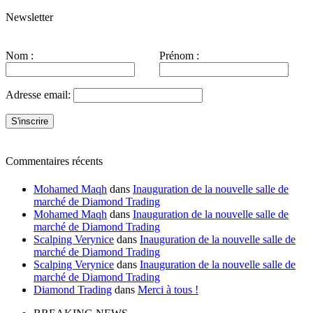
Newsletter
Nom :
Prénom :
Adresse email:
Commentaires récents
Mohamed Maqh
dans
Inauguration de la nouvelle salle de
marché de Diamond Trading
Mohamed Maqh
dans
Inauguration de la nouvelle salle de
marché de Diamond Trading
Scalping Verynice
dans
Inauguration de la nouvelle salle de
marché de Diamond Trading
Scalping Verynice
dans
Inauguration de la nouvelle salle de
marché de Diamond Trading
Diamond Trading
dans
Merci à tous !