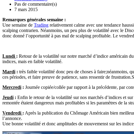
Pas de commentaire(s)
7 mars 2015
Remarques générales semaine :
Une semaine de
Trading
relativement calme avec une tendance haussièr
scalping contrarien. Néanmoins, un peu plus de volatilité avec le Discou
donc donné l’opportunité à pas mal de scalping profitable. Le vendred
Lundi
:
Retour de la volatilité sur notre marché d’indice américain du 
indices, mais en faible volatilité.
Mardi
:
très faible volatilité donc peu de choses à faire;néanmoins, que
ces périodes, et faire preuve de patience, sans ressentir de frustration
Mercredi
:
Journée copiée/collée par rapport à la précédente, par co
Jeudi
:
Enfin le retour de la volatilité sur nos marchés d’indices et su
remontée étaient dangereux mais profitables si les paramètres de la s
Vendredi
:
Après la publication du Chômage Américain bien meilleur qu
l’annonce.
Une bonne volatilité et donc amplitudes de mouvemenst sur les indices