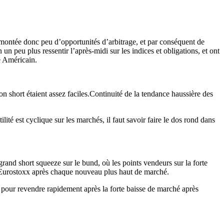
a montée donc peu d’opportunités d’arbitrage, et par conséquent de
un peu plus ressentir l’après-midi sur les indices et obligations, et ont
e Américain.
on short étaient assez faciles.Continuité de la tendance haussière des
lité est cyclique sur les marchés, il faut savoir faire le dos rond dans
 grand short squeeze sur le bund, où les points vendeurs sur la forte
 l’Eurostoxx après chaque nouveau plus haut de marché.
r pour revendre rapidement après la forte baisse de marché après