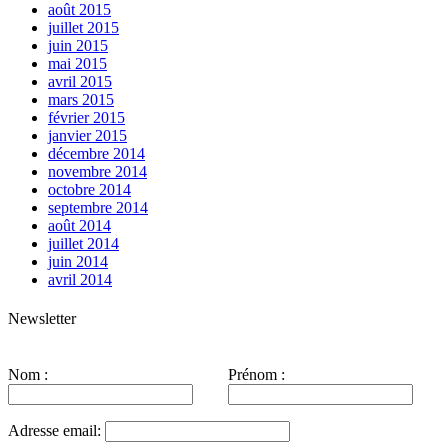
août 2015
juillet 2015
juin 2015
mai 2015
avril 2015
mars 2015
février 2015
janvier 2015
décembre 2014
novembre 2014
octobre 2014
septembre 2014
août 2014
juillet 2014
juin 2014
avril 2014
Newsletter
Nom :
Prénom :
Adresse email: