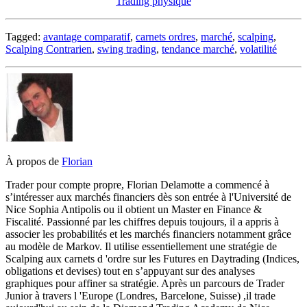
Trading physique
Tagged:
avantage comparatif
,
carnets ordres
,
marché
,
scalping
,
Scalping Contrarien
,
swing trading
,
tendance marché
,
volatilité
À propos de
Florian
Trader pour compte propre, Florian Delamotte a commencé à
s’intéresser aux marchés financiers dès son entrée à l'Université de
Nice Sophia Antipolis ou il obtient un Master en Finance &
Fiscalité. Passionné par les chiffres depuis toujours, il a appris à
associer les probabilités et les marchés financiers notamment grâce
au modèle de Markov. Il utilise essentiellement une stratégie de
Scalping aux carnets d 'ordre sur les Futures en Daytrading (Indices,
obligations et devises) tout en s’appuyant sur des analyses
graphiques pour affiner sa stratégie. Après un parcours de Trader
Junior à travers l 'Europe (Londres, Barcelone, Suisse) ,il trade