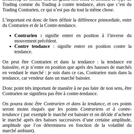
Trading comme du Trading à contre tendance, alors que c’est du
Trading Contrarien, ce qui n’est pas du tout la même chose.
L’important est donc de bien définir la différence primordiale, entre
du Contrarien et de la Contre-tendance.
Contrarien :
signifie entrer en position à l’inverse du
mouvement précédent.
Contre tendance
: signifie entrer en position contre la
tendance.
On peut être Contrarien et dans la tendance : la tendance est
baissière, et je n’entre en position que après des hausses de marchés
en vendant le marché : je suis dans ce cas, Contrarien mais dans la
tendance, car vendeur dans un marché baissier.
Donc point très important de manière à ne pas faire de non sens, être
Contrarien ne signifiera pas être à contre-tendance.
On pourra donc
être Contrarien et dans la tendance
, et ces points
seront moins risqués que les points
Contrariens et à contre-
tendance
( par exemple le marché est baissier et on décide d’acheter
le marché après des baisses successives d’une certaine amplitude,
amplitude que l’on déterminera en fonction de la volatilité du
marché ambiant).