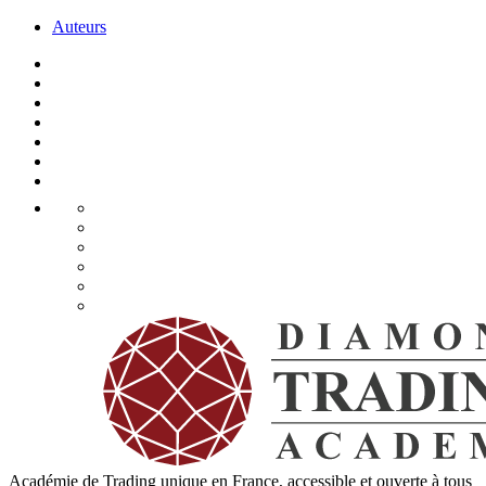
Auteurs
Académie de Trading unique en France, accessible et ouverte à tous