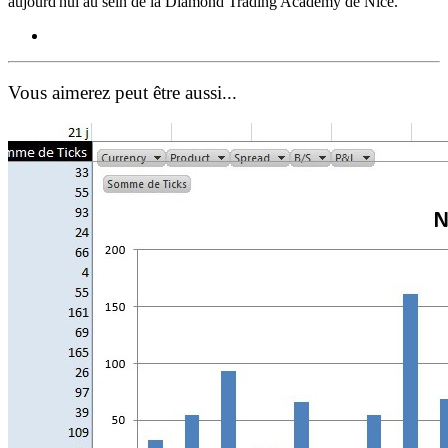
aujourd'hui au sein de la Diamond Trading Academy de Nice.
Vous aimerez peut être aussi...