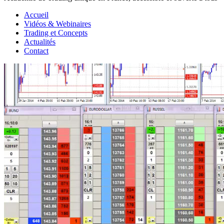
Accueil
Vidéos & Webinaires
Trading et Concepts
Actualités
Contact