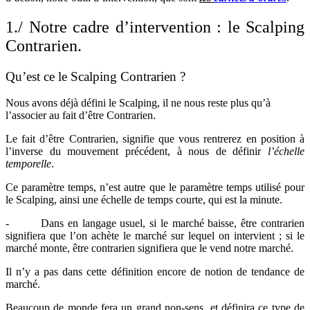
1./ Notre cadre d’intervention : le Scalping
Contrarien.
Qu’est ce le Scalping Contrarien ?
Nous avons déjà défini le Scalping, il ne nous reste plus qu’à
l’associer au fait d’être Contrarien.
Le fait d’être Contrarien, signifie que vous rentrerez en position à
l’inverse du mouvement précédent, à nous de définir
l’échelle
temporelle
.
Ce paramètre temps, n’est autre que le paramètre temps utilisé pour
le Scalping, ainsi une échelle de temps courte, qui est la minute.
- Dans en langage usuel, si le marché baisse, être contrarien
signifiera que l’on achète le marché sur lequel on intervient ; si le
marché monte, être contrarien signifiera que le vend notre marché.
Il n’y a pas dans cette définition encore de notion de tendance de
marché.
Beaucoup de monde fera un grand non-sens, et définira ce type de